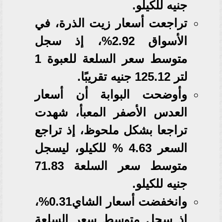
جنيه للكيلو.
تراجعت أسعار زيت الذرة، في
الأسواق 2.92%، إذ سجل
متوسط سعر السلعة للعبوة 1
لتر 125.12 جنيه تقريبًا.
وأوضحت البوابة أن أسعار
العدس الأصفر المعبأ، شهدت
تراجعا بشكل ملحوظ، إذ تراجع
السعر 4.63 % للكيلو، ليسجل
متوسط سعر السلعة 71.83
جنيه للكيلو.
وانخفضت أسعار الشاي0.31%،
إذ سجل متوسط سعر السلعة