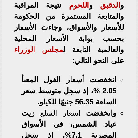
و
الدقيق
و
اللحوم
نتيجة المراقبة
والمتابعة المستمرة من الحكومة
للأسعار والأسواق، وجاءت الأسعار
بحسب بوابة الأسعار المحلية
والعالمية التابعة ل
مجلس الوزراء
على النحو التالي:
انخفضت أسعار الفول المعبأ
2.05 %، إذ سجل متوسط سعر
السلعة 56.35 جنيهًا للكيلو.
وانخفضت
أسعار
السلع
زيت
عباد الشمس، في الأسواق
المصرية 7.1%، إذ سجل