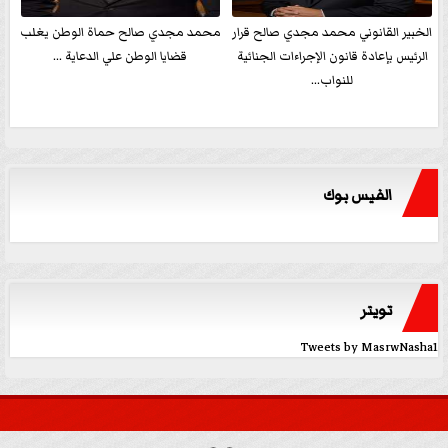
الخبير القانوني محمد مجدي صالح قرار
محمد مجدي صالح حماة الوطن يغلب
الرئيس بإعادة قانون الإجراءات الجنائية
قضايا الوطن علي الدعاية ...
للنواب...
الفيس بوك
تويتر
Tweets by MasrwNasha1