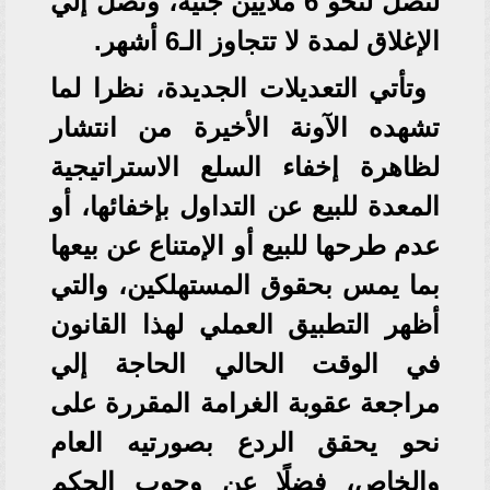
لتصل لنحو 6 ملايين جنيه، وتصل إلي
الإغلاق لمدة لا تتجاوز الـ6 أشهر.
وتأتي التعديلات الجديدة، نظرا لما
تشهده الآونة الأخيرة من انتشار
لظاهرة إخفاء السلع الاستراتيجية
المعدة للبيع عن التداول بإخفائها، أو
عدم طرحها للبيع أو الإمتناع عن بيعها
بما يمس بحقوق المستهلكين، والتي
أظهر التطبيق العملي لهذا القانون
في الوقت الحالي الحاجة إلي
مراجعة عقوبة الغرامة المقررة على
نحو يحقق الردع بصورتيه العام
والخاص، فضلًا عن وجوب الحكم