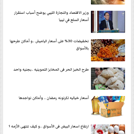
وزير الاقتصاد والتجارة الليبي يوضح أسباب استقرار
أسعار السلع في ليبيا
تخفيضات 30% على أسعار الياميش ..و أماكن طرحها
بالأسواق
طرح الخبز الحر فى المخابز التموينيه ..بجنيه واحد
أسعار خياليه لكرتونه رمضان .. وأماكن تواجدها
ارتفاع اسعار البيض فى الأسواق ..و كيف تنتهى الأزمه ؟