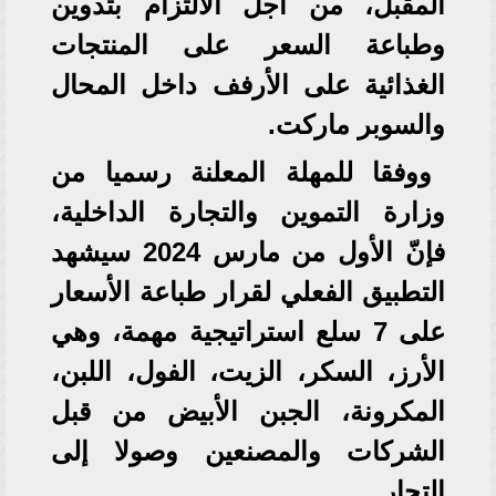
المقبل، من أجل الالتزام بتدوين
وطباعة السعر على المنتجات
الغذائية على الأرفف داخل المحال
والسوبر ماركت.
ووفقا للمهلة المعلنة رسميا من
وزارة التموين والتجارة الداخلية،
فإنّ الأول من مارس 2024 سيشهد
التطبيق الفعلي لقرار طباعة الأسعار
على 7 سلع استراتيجية مهمة، وهي
الأرز، السكر، الزيت، الفول، اللبن،
المكرونة، الجبن الأبيض من قبل
الشركات والمصنعين وصولا إلى
التجار.