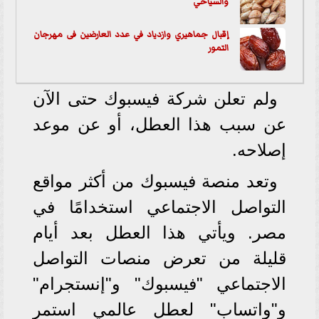
والسياحي
إقبال جماهيري وازدياد في عدد العارضين فى مهرجان
التمور
ولم تعلن شركة فيسبوك حتى الآن
عن سبب هذا العطل، أو عن موعد
إصلاحه.
وتعد منصة فيسبوك من أكثر مواقع
التواصل الاجتماعي استخدامًا في
مصر. ويأتي هذا العطل بعد أيام
قليلة من تعرض منصات التواصل
الاجتماعي "فيسبوك" و"إنستجرام"
و"واتساب" لعطل عالمي استمر