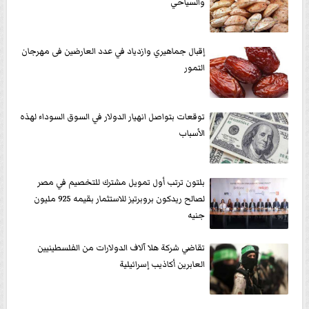
والسياحي
إقبال جماهيري وازدياد في عدد العارضين فى مهرجان
التمور
توقعات بتواصل انهيار الدولار في السوق السوداء لهذه
الأسباب
بلتون ترتب أول تمويل مشترك للتخصيم في مصر
لصالح ريدكون بروبرتيز للاستثمار بقيمه 925 مليون
جنيه
تقاضي شركة هلا آلاف الدولارات من الفلسطينيين
العابرين أكاذيب إسرائيلية