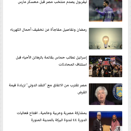
ليفربول يصدم منتخب مصر قبل معسكر مارس
رمضان وتفاصيل مفاجأة عن تخفيف أحمال الكهرباء
إسرائيل تطالب حماس بقائمة بالرهائن الأحياء قبل
استئناف المحادثات
مصر تقترب من الاتفاق مع ”النقد الدولي” لزيادة قيمة
القرض
بمشاركة مصرية وعربية وعالمية.. افتتاح فعاليات
الدورة ٤٤ لندوة البركة بالمدينة المنورة