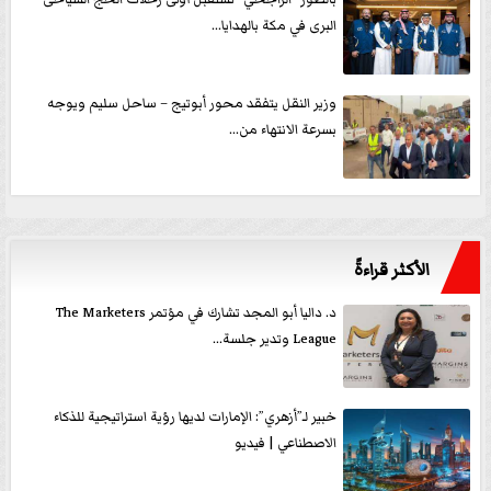
البرى في مكة بالهدايا...
وزير النقل يتفقد محور أبوتيج – ساحل سليم ويوجه
بسرعة الانتهاء من...
الأكثر قراءةً
د. داليا أبو المجد تشارك في مؤتمر The Marketers
League وتدير جلسة...
خبير لـ”أزهري”: الإمارات لديها رؤية استراتيجية للذكاء
الاصطناعي | فيديو