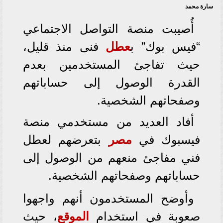
سارة محمد
أُصيبت منصة التواصل الاجتماعي
“فيس بوك” ب
عطل
فنى منذ قليل،
حيث تفاجئ المستخدمين بعدم
القدرة الوصول إلى حساباتهم
وصفحاتهم الشخصية.
أفاد العديد من مستخدمي منصة
فيسبوك في
مصر
بتعرضهم لعطل
فني مفاجئ منعهم من الوصول إلى
حساباتهم وصفحاتهم الشخصية.
وأوضح المستخدمون أنهم واجهوا
صعوبة في استخدام
الموقع
، حيث