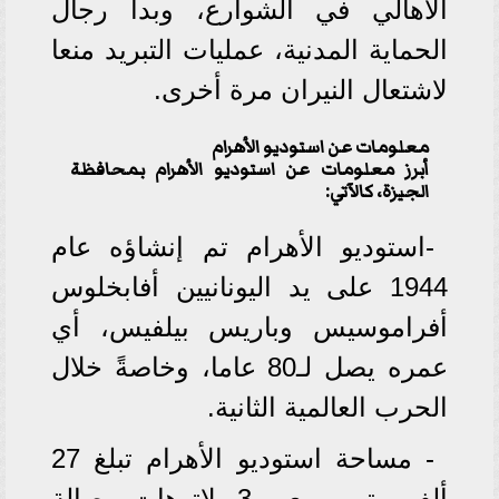
الأهالي في الشوارع، وبدأ رجال
الحماية المدنية، عمليات التبريد منعا
لاشتعال النيران مرة أخرى.
معلومات عن استوديو الأهرام
أبرز معلومات عن استوديو الأهرام بمحافظة
الجيزة، كالآتي:
-استوديو الأهرام تم إنشاؤه عام
1944 على يد اليونانيين أفابخلوس
أفراموسيس وباريس بيلفيس، أي
عمره يصل لـ80 عاما، وخاصةً خلال
الحرب العالمية الثانية.
- مساحة استوديو الأهرام تبلغ 27
ألف متر مربع، و3 بلاتوهات وصالة