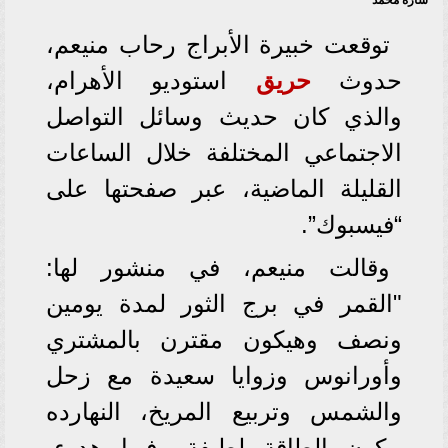
ساره محمد
توقعت خبيرة الأبراج رحاب منيعم،
حدوث
حريق
استوديو الأهرام،
والذي كان حديث وسائل التواصل
الاجتماعي المختلفة خلال الساعات
القليلة الماضية، عبر صفحتها على
“فيسبوك”.
وقالت منيعم، في منشور لها:
"القمر في برج الثور لمدة يومين
ونصف وهيكون مقترن بالمشتري
وأورانوس وزوايا سعيدة مع زحل
والشمس وتربيع المريخ، النهارده
بيكون الطاقة لطيفة وفيها هدوء،