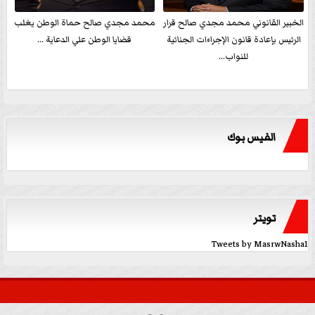
الخبير القانوني محمد مجدي صالح قرار
محمد مجدي صالح حماة الوطن يغلب
الرئيس بإعادة قانون الإجراءات الجنائية
قضايا الوطن علي الدعاية ...
للنواب...
الفيس بوك
تويتر
Tweets by MasrwNasha1