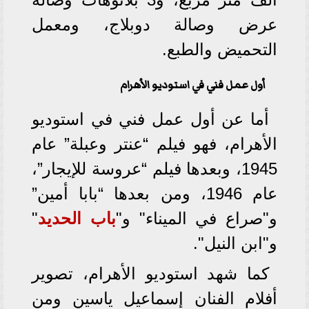
عرض وصالة دوبلاج، ومعمل
التحميض والطبع.
أول عمل فني في استوديو الأهرام
أما عن أول عمل فني في استوديو
الأهرام، فهو فيلم “عنتر وعبلة” عام
1945، وبعدها فيلم “عروسة للإيجار”،
عام 1946، ومن بعدها “بابا أمين”
و"صراع في الميناء" و"
باب الحديد
"
و"ابن النيل".
كما شهد استوديو الأهرام، تصوير
أفلام الفنان إسماعيل ياسين ومن