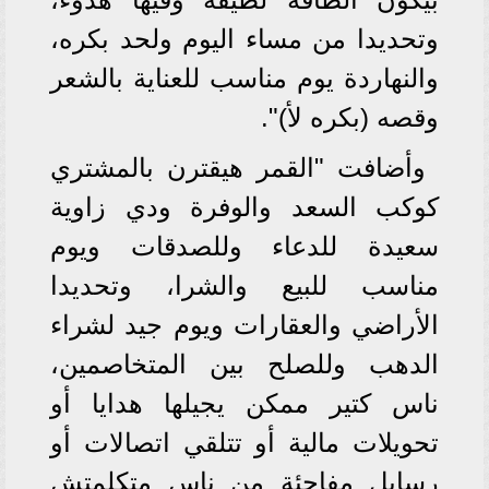
وتحديدا من مساء اليوم ولحد بكره،
والنهاردة يوم مناسب للعناية بالشعر
وقصه (بكره لأ)".
وأضافت "القمر هيقترن بالمشتري
كوكب السعد والوفرة ودي زاوية
سعيدة للدعاء وللصدقات ويوم
مناسب للبيع والشرا، وتحديدا
الأراضي والعقارات ويوم جيد لشراء
الدهب وللصلح بين المتخاصمين،
ناس كتير ممكن يجيلها هدايا أو
تحويلات مالية أو تتلقي اتصالات أو
رسايل مفاجئة من ناس متكلمتش