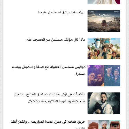
مهاجمه إسرائيل لمسلسل مليحه
ماذا قال مؤلف مسلسل سر المسجد عنه
كواليس مسلسل العتاوله مع السقا وشاكوش وباسم
السمرة
مفاجآت فى اولى حلقات مسلسل المداح ..انفجار
المحكمة وسقوط الطائرة بحمادة هلال
حريق ضخم فى منزل عمدة المزاريطه .. والقدر أنقذ
الفنانين