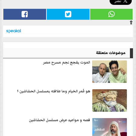
⇧
موضوعات متعلقة
الموت يفجع نجم مسرح مصر
هو عُمر الخيام وما علاقته بمسلسل الحشاشين ؟
قصه و مواعيد عرض مسلسل الحشاشين