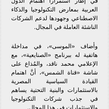
في إطار استمراراً اهتمام الدول
العربية بمعارض التكنولوجيا والذكاء
الاصطناعي وجهودها لدعم الشركات
الناشئة العاملة في المجال.
وأضاف «الموسى»، في مداخلة
هاتفية له ببرنامج «الصنايعية»، مع
الإعلامي محمد ناقد، والمُذاع على
شاشة «قناة الشمس»، أنَّ اهتمام
القيادة السياسية المصرية
بالاستثمارات والبنية التحتية يساهم
في جذب شركات التكنولوجيا
والاستثمارات في هذا المجال.