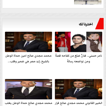
اخترنا لك
تامر حسني… فنانٌ صَنَعَ من كفاحه قصةً
محمد مجدي صالح امين حماة الوطن
ومن تواضعه رسالةً
بالشيخ زايد مصر هي ضمير وقلب...
الخبير القانوني محمد مجدي صالح قرار
محمد مجدي صالح حماة الوطن يغلب