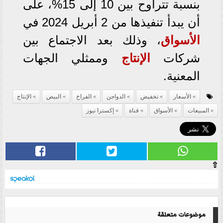
بنسبة تتراوح بين 10 إلى 15%، على
أن يبدأ تنفيذها من 2 أبريل 2024 في
الأسواق
، وذلك بعد الاجتماع بين
شركات
الإنتاج
وممثلي الجهات
المعنية.
الأسعار
تخفيض
الدواجن
الفراخ
البيض
الإنتاج
المبيعات
الأسواق
قناة
إكسترا نيوز
⇧
موضوعات متعلقة