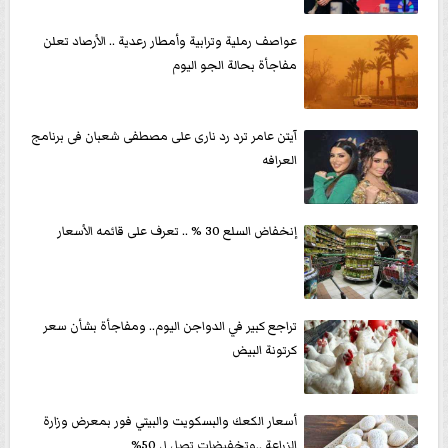
عواصف رملية وترابية وأمطار رعدية .. الأرصاد تعلن
مفاجأة بحالة الجو اليوم
آيتن عامر ترد رد نارى على مصطفى شعبان فى برنامج
العرافه
إنخفاض السلع 30 % .. تعرف على قائمه الأسعار
تراجع كبير في الدواجن اليوم.. ومفاجأة بشأن سعر
كرتونة البيض
أسعار الكعك والبسكويت والبيتي فور بمعرض وزارة
الزراعة ..وتخفيضات تصل ل 50%