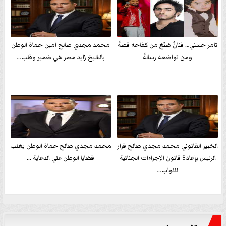
تامر حسني… فنانٌ صَنَعَ من كفاحه قصةً
محمد مجدي صالح امين حماة الوطن
ومن تواضعه رسالةً
بالشيخ زايد مصر هي ضمير وقلب...
الخبير القانوني محمد مجدي صالح قرار
محمد مجدي صالح حماة الوطن يغلب
الرئيس بإعادة قانون الإجراءات الجنائية
قضايا الوطن علي الدعاية ...
للنواب...