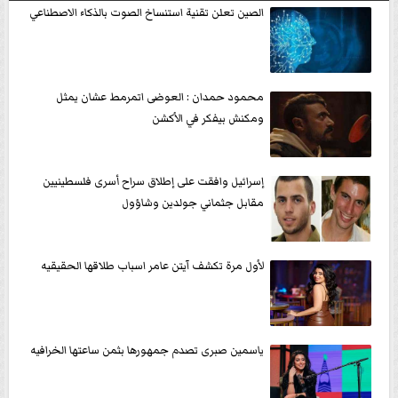
الصين تعلن تقنية استنساخ الصوت بالذكاء الاصطناعي
محمود حمدان : العوضى اتمرمط عشان يمثل
ومكنش بيفكر في الأكشن
إسرائيل وافقت على إطلاق سراح أسرى فلسطينيين
مقابل جثماني جولدين وشاؤول
لأول مرة تكشف آيتن عامر اسباب طلاقها الحقيقيه
ياسمين صبرى تصدم جمهورها بثمن ساعتها الخرافيه