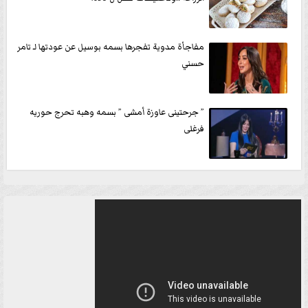
مفاجأة مدوية تفجرها بسمه بوسيل عن عودتها لـ تامر
حسني
” جرحتينى عاوزة أمشى ” بسمه وهبه تحرج حوريه
فرغلى