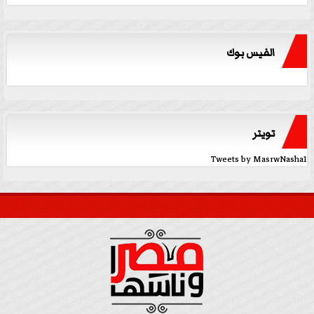
الفيس بوك
تويتر
Tweets by MasrwNasha1