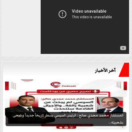
آخر الأخبار
المستشار محمد مجدي صالح : الرئيس السيسي يسطر تاريخاً جديداً وضحى
بشعبيته...