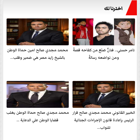
اخترنا لك
تامر حسني… فنانٌ صَنَعَ من كفاحه قصةً
محمد مجدي صالح امين حماة الوطن
ومن تواضعه رسالةً
بالشيخ زايد مصر هي ضمير وقلب...
الخبير القانوني محمد مجدي صالح قرار
محمد مجدي صالح حماة الوطن يغلب
الرئيس بإعادة قانون الإجراءات الجنائية
قضايا الوطن علي الدعاية ...
للنواب...