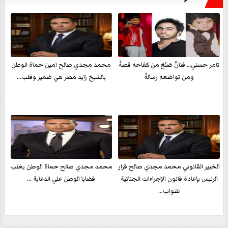
تامر حسني… فنانٌ صَنَعَ من كفاحه قصةً
محمد مجدي صالح امين حماة الوطن
ومن تواضعه رسالةً
بالشيخ زايد مصر هي ضمير وقلب...
الخبير القانوني محمد مجدي صالح قرار
محمد مجدي صالح حماة الوطن يغلب
الرئيس بإعادة قانون الإجراءات الجنائية
قضايا الوطن علي الدعاية ...
للنواب...