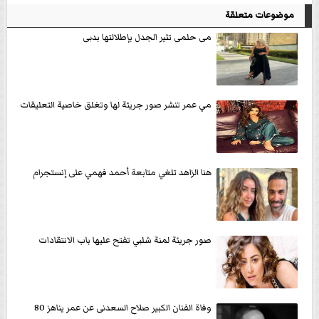
موضوعات متعلقة
مى حلمى تثير الجدل بإطلالتها بدبى
مي عمر تنشر صور جريئة لها وتغلق خاصية التعليقات
هنا الزاهد تلغي متابعة أحمد فهمي على إنستجرام
صور جريئة لمنة شلبي تفتح عليها باب الانتقادات
وفاة الفنان الكبير صلاح السعدنى عن عمر يناهز 80