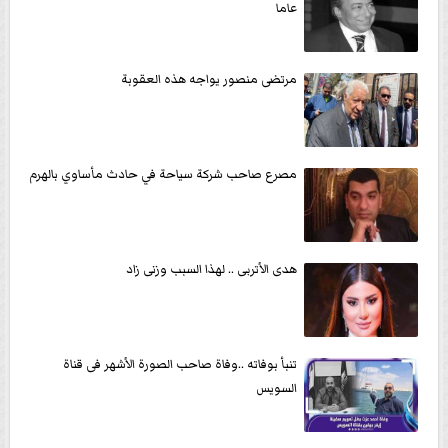
عاما
مرتضى منصور يواجه هذه العقوبة
مصرع صاحب شركة سياحة في حادث مأساوي بالهرم
هدى الأتربى .. لهذا السبب وزنى زاد
تنبأ بوفاته ..وفاة صاحب الصورة الأشهر فى قناة
السويس