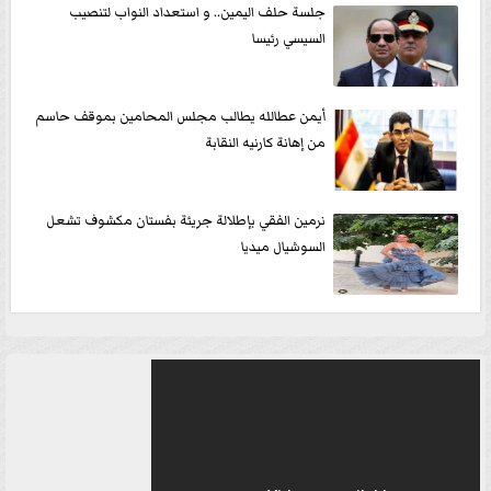
جلسة حلف اليمين.. و استعداد النواب لتنصيب
السيسي رئيسا
أيمن عطالله يطالب مجلس المحامين بموقف حاسم
من إهانة كارنيه النقابة
نرمين الفقي بإطلالة جريئة بفستان مكشوف تشعل
السوشيال ميديا