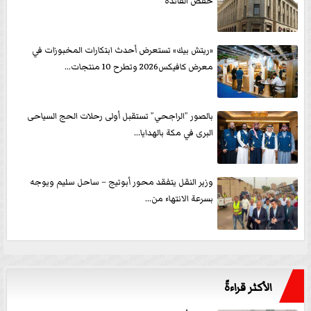
خفض الفائدة
«ريتش بيك» تستعرض أحدث ابتكارات المخبوزات في
معرض كافيكس2026 وتطرح 10 منتجات...
بالصور ”الراجحي” تستقبل أولى رحلات الحج السياحى
البرى في مكة بالهدايا...
وزير النقل يتفقد محور أبوتيج – ساحل سليم ويوجه
بسرعة الانتهاء من...
الأكثر قراءةً