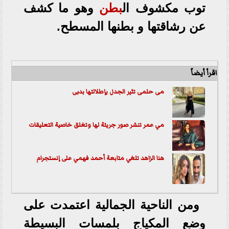
توب مكشوف ال
بطن
وهو ما كشف
عن رشاقتها و بطنها المسطح.
اقرأ أيضاً
مى حلمى تثير الجدل بإطلالتها بدبى
مي عمر تنشر صور جريئة لها وتغلق خاصية التعليقات
هنا الزاهد تلغي متابعة أحمد فهمي على إنستجرام
ومن الناحية الجمالية اعتمدت على
وضع المكياج بلمسات البسيطة