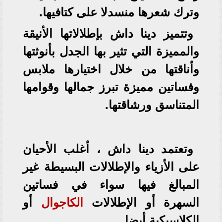
وترك شعرها منسدلا على كتافيها.
وتتميز دينا داش بإطلالاتها الأنيقة
والمميزة التي تثير بها الجدل بأنوثتها
وأناقتها من خلال اختيارها ملابس
وفساتين مميزة تبرز جمالها وقوامها
المتناسق ورشاقتها.
وتعتمد دينا داش ، أغلب الأحيان
على الأزياء والإطلالات البسيطة غير
المبالغ فيها سواء في فساتين
السهرة أو الإطلالات
الكاجوال
أو
الكلاسيكية أيضا.