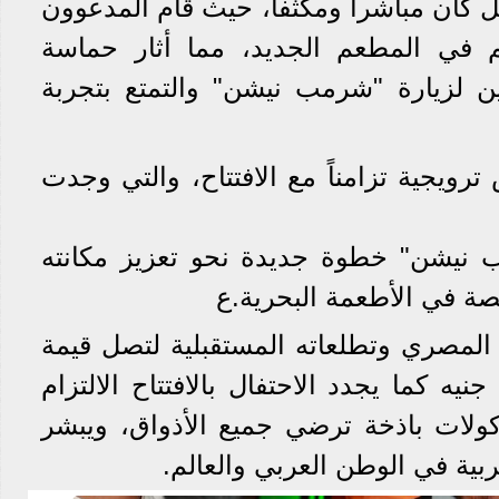
 كان مباشراً ومكثفاً، حيث قام المدعوون
 في المطعم الجديد، مما أثار حماسة
ن لزيارة "شرمب نيشن" والتمتع بتجربة
رويجية تزامناً مع الافتتاح، والتي وجدت
ب نيشن" خطوة جديدة نحو تعزيز مكانته
صة في الأطعمة البحرية.ع
المصري وتطلعاته المستقبلية لتصل قيمة
نيه كما يجدد الاحتفال بالافتتاح الالتزام
ولات باذخة ترضي جميع الأذواق، ويبشر
بية في الوطن العربي والعالم.