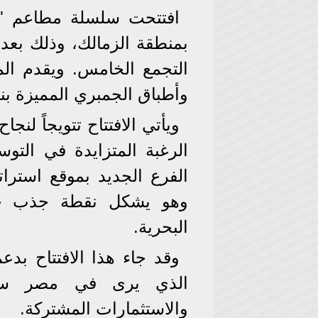
افتتحت سلسلة مطاعم "ش
بمنطقة الزمالك، وذلك بعد 
التجمع الخامس. ويقدم الم
وأطباق الجمبري المميزة بن
ويأتي الافتتاح تتويجاً لن
الرغبة المتزايدة في الت
الفرع الجديد بموقع استرا
وهو يشكل نقطة جذب جدي
البحرية.
وقد جاء هذا الافتتاح بد
الذي يرى في مصر سوقاً
والاستثمارات المشتركة.