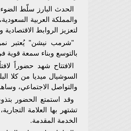
الحدث البارز سلّط الضوء ع
والمملكة العربية السعودية،
لتعزيز الروابط الاقتصادية و
"شرمب نيشن" يُعتبر نموذج
بالتوسع وبناء سمعة قوية في
الافتتاح شهد حضوراً لاف
السوشيال ميديا من كلا الب
والتواصل الاجتماعي، وساهم
وقد استمتع الحضور بتذوق
تشتهر بها العلامة التجارية
الخدمة المقدمة.