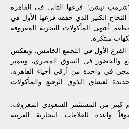
رمب نيشن" فرعها الثاني في القاهرة
النجاح الكبير الذي حققه فرعها الأول في
طعم أشهى المأكولات البحرية المعروفة
كهات مبتكرة.
جاح الفرع الأول في التجمع الخامس، ويعكس
وسع والحضور في السوق المصري، ويتميز
تيجي في واحدة من أرقى أحياء القاهرة،
دة لعشاق الذوق الرفيع والمأكولات
عم كبير من المستثمر السعودي المعروف،
 واعدة للعلامات التجارية العربية