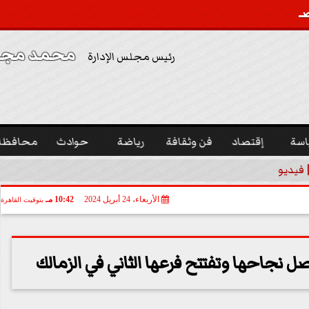
محمد مجدي
رئيس مجلس الإدارة
اسة
إقتصاد
فن وثقافة
رياضة
حوادث
محافظا
 فيديو
الأربعاء، 24 أبريل 2024
10:42 مـ
بتوقيت القاهرة
نجاحها وتفتتح فرعها الثاني في الزمالك