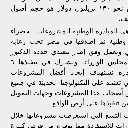
والتي يمكنها الاستفادة من نحو ١٣٠ تريليون دولار هو حجم أصول
ف.
هي المبادرة الوطنية للمشروعات الخضراء
 وطنية تم إطلاقها في مصر تحت رعاية
 وتعمل وفق إطار تنفيذي حدده الدكتور
مصطفى مدبولي، رئيس مجلس الوزراء، ويشارك في تنفيذها ٦
ادرة تستهدف إيجاد أفضل المشروعات
تي تعتمد على التكنولوجيا الحديثة في جميع
 أصحاب هذا المشروعات وجهات التمويل
من تنفيذها على أرض الواقع.
ت التسع التي استعرضت مشروعاتها خلال
درات للاستفادة مما توفره من فرص كبيرة