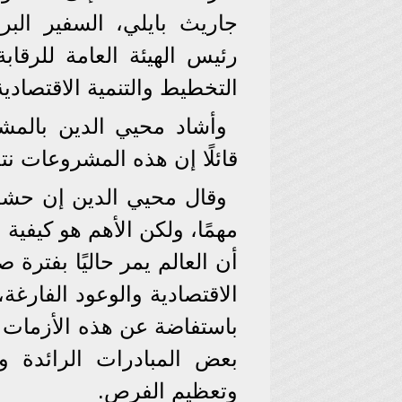
جاريث بايلي، السفير الب
رئيس الهيئة العامة للرقابة
التخطيط والتنمية الاقتصادية
وأشاد محيي الدين بالمشر
قائلًا إن هذه المشروعات 
وقال محيي الدين إن حشد 
مهمًا، ولكن الأهم هو كيفية 
أن العالم يمر حاليًا بفترة
الاقتصادية والوعود الفارغ
باستفاضة عن هذه الأزمات دو
بعض المبادرات الرائدة و
وتعظيم الفرص.