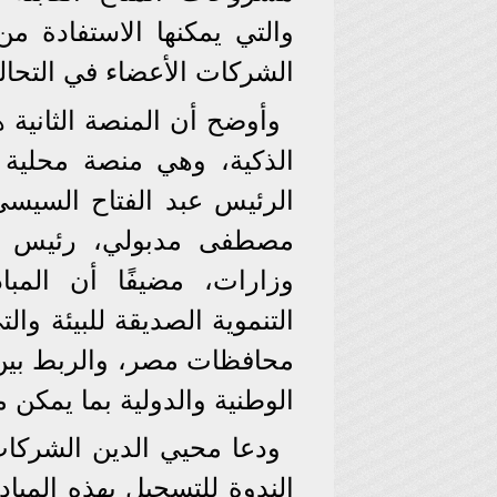
الشركات الأعضاء في التحال
وأوضح أن المنصة الثانية 
الذكية، وهي منصة محلية
الرئيس عبد الفتاح السيسي
وزارات، مضيفًا أن المب
التنموية الصديقة للبيئة وال
محافظات مصر، والربط بين
الوطنية والدولية بما يمكن 
ودعا محيي الدين الشركا
الندوة للتسجيل بهذه المبا