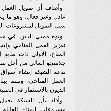
وأضاف أن تمويل العمل ا
عادل وغير فعال، وهو ما يس
سبل التمويل لمشروعات البيئ
ونوه محيي الدين، في هذ
تعزيز العمل المناخي وإيج
المناخ، الأولى ذات طابع إ
جلاسجو المالي من أجل صاف
تدعم الشبكة إنشاء أسواق ا
العمل المناخي، وتهتم ببنا
الديون بالاستثمار في الطبيع
وأفاد بأن الشبكة تعم
مشروعات المناخ القابلة لل