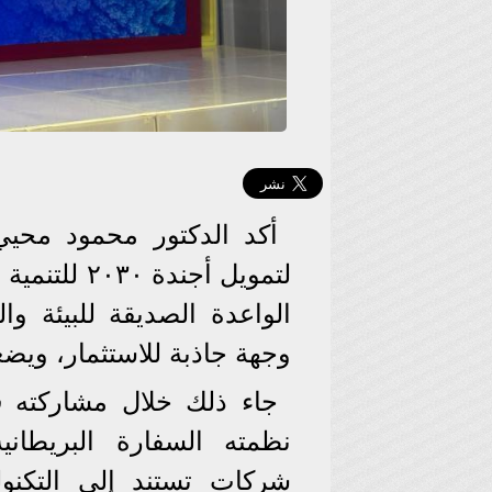
أكد الدكتور محمود محيي
لتمويل أجن
الواعدة الصديقة للبيئة وال
وجهة جاذبة للاستثمار، ويض
جاء ذلك خلال مشاركته ف
نظمته السفارة البريطان
شركات تستند إلى التكنو