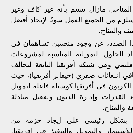
لمناخي مازال يتسم بأنه غير كاف وغير
تلزم من الجميع العمل سويًا لإيجاد أفضل
ة والمناخ.
ا الصدد، عن وجود منصتين تساهمان في
اد الحلول التمويلية المناسبة لمشروعات
قليمي وهي شبكة أفريقيا التابعة لتحالف
ي انبعاثات صفري (جيفانز أفريقيا)، حيث
لكربون في أفريقيا كوسيلة فاعلة لتمويل
ء القدرات وإدارة الديون وتفعيل مبادلة
ة والمناخ.
ل بشكل رئيسي على إيجاد حزمة من
استثمار والتمويل والتنفيذ في أفريقيا،