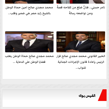
تامر حسني… فنانٌ صَنَعَ من كفاحه قصةً
محمد مجدي صالح امين حماة الوطن
ومن تواضعه رسالةً
بالشيخ زايد مصر هي ضمير وقلب...
الخبير القانوني محمد مجدي صالح قرار
محمد مجدي صالح حماة الوطن يغلب
الرئيس بإعادة قانون الإجراءات الجنائية
قضايا الوطن علي الدعاية ...
للنواب...
الفيس بوك