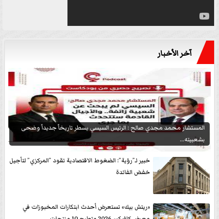
آخر الأخبار
المستشار محمد مجدي صالح : الرئيس السيسي يسطر تاريخاً جديداً وضحى
بشعبيته...
خبير لـ”رؤية”: الضغوط الاقتصادية تقود ”المركزي” لتأجيل
خفض الفائدة
«ريتش بيك» تستعرض أحدث ابتكارات المخبوزات في
معرض كافيكس2026 وتطرح 10 منتجات...