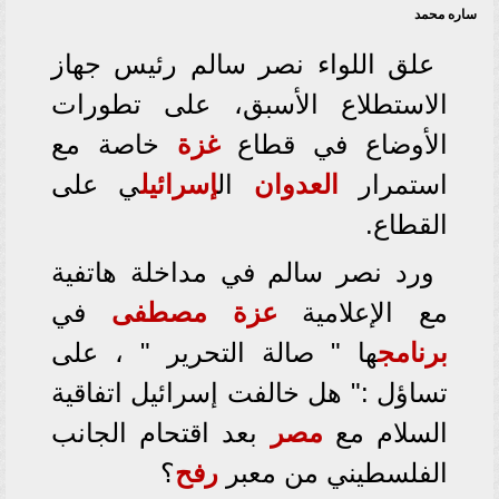
ساره محمد
علق اللواء نصر سالم رئيس جهاز
الاستطلاع الأسبق، على تطورات
الأوضاع في قطاع
غزة
خاصة مع
استمرار
العدوان
ال
إسرائيل
ي على
القطاع.
ورد نصر سالم في مداخلة هاتفية
مع الإعلامية
عزة مصطفى
في
برنامج
ها " صالة التحرير " ، على
تساؤل :" هل خالفت إسرائيل اتفاقية
السلام مع
مصر
بعد اقتحام الجانب
الفلسطيني من معبر
رفح
؟