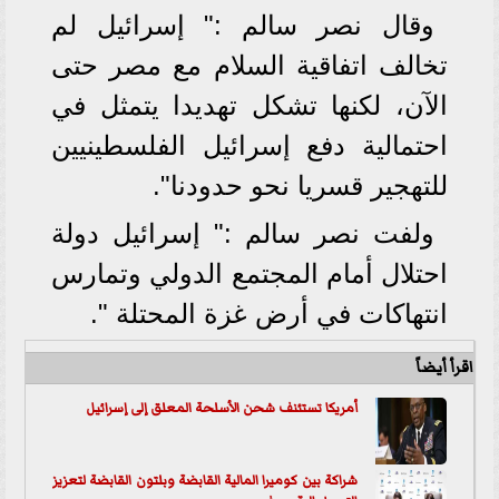
وقال نصر سالم :" إسرائيل لم
تخالف اتفاقية السلام مع مصر حتى
الآن، لكنها تشكل تهديدا يتمثل في
احتمالية دفع إسرائيل الفلسطينيين
للتهجير قسريا نحو حدودنا".
ولفت نصر سالم :" إسرائيل دولة
احتلال أمام المجتمع الدولي وتمارس
انتهاكات في أرض غزة المحتلة ".
اقرأ أيضاً
أمريكا تستئنف شحن الأسلحة المعلق إلى إسرائيل
شراكة بين كوميرا المالية القابضة وبلتون القابضة لتعزيز