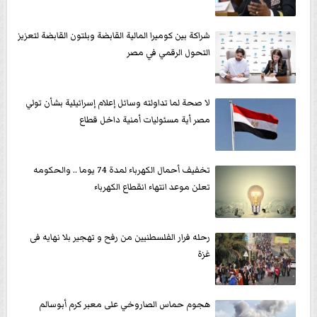
شراكة بين كوميرا المالية القابضة وبلتون القابضة لتعزيز
التحول الرقمي في مصر
لا صحة لما تداولته وسائل إعلام إسرائيلية بشأن تولي
مصر أية مسئوليات أمنية داخل قطاع
تخفيف أحمال الكهرباء لمدة 74 يوما .. والحكومه
تعلن موعد انتهاء انقطاع الكهرباء
رحله فرار الفلسطنيين من رفح و تهجير بلا نهايه فى
غزة
هجوم حماس الصاروخي على معبر كرم أبوسالم