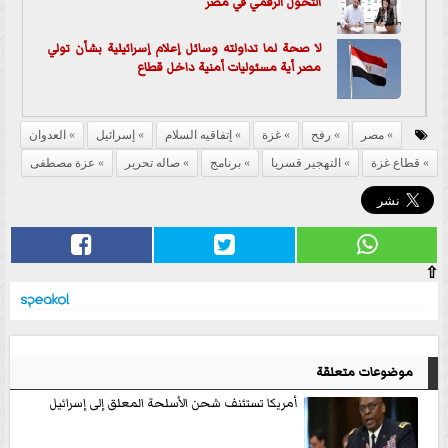
التحول الرقمي في مصر
لا صحة لما تداولته وسائل إعلام إسرائيلية بشأن تولي
مصر أية مسئوليات أمنية داخل قطاع
مصر
رفح
غزة
إتفاقيه السلام
إسرائيل
العدوان
قطاع غزة
التهجير قسريا
برنامج
صاله تحرير
عزة مصطفى
⇧
موضوعات متعلقة
أمريكا تستئنف شحن الأسلحة المعلق إلى إسرائيل