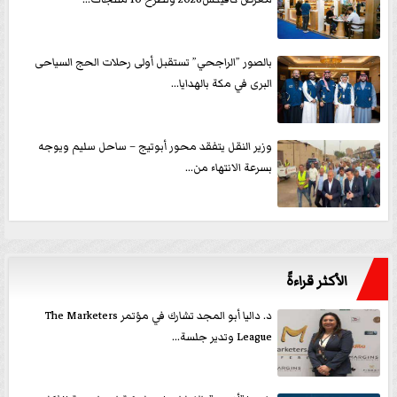
بالصور ”الراجحي” تستقبل أولى رحلات الحج السياحى
البرى في مكة بالهدايا...
وزير النقل يتفقد محور أبوتيج – ساحل سليم ويوجه
بسرعة الانتهاء من...
الأكثر قراءةً
د. داليا أبو المجد تشارك في مؤتمر The Marketers
League وتدير جلسة...