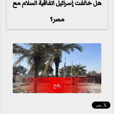
هل خالفت إسرائيل اتفاقية السلام مع
مصر؟
رفح