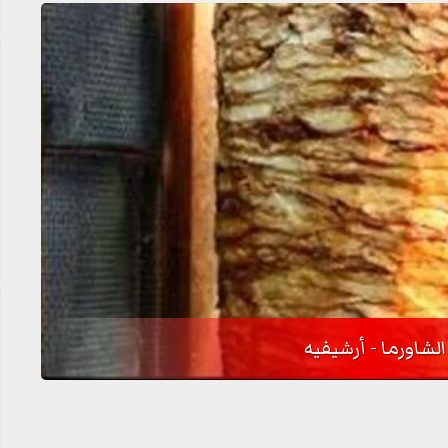
الشاورما - أرشيفيه