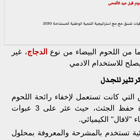
وم قبل عيد الأضحى
اقيات تتسق مع مع استراتيجية التنمية الوطنية المستدامة 2030
الدجاج
، غير
يصلح للاستخدام الادمي
ر تثير للجدل
لتي كانت تستعمل لإخفاء رائحة اللحوم
المتعفنة، وهي رشها بمادة حفظ الجثث، حيث عثر على 3 عبوات
ائية تستخدم بالمشرحة والمعروفة بمحلول