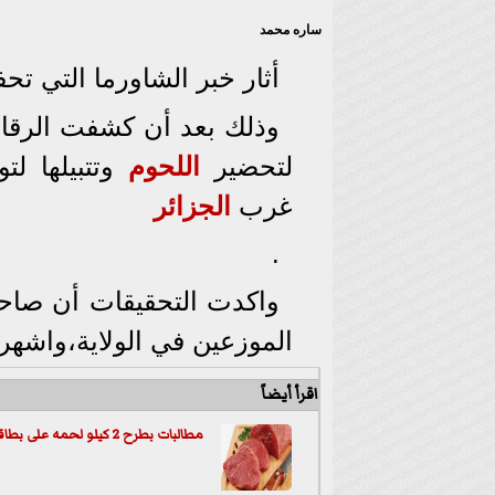
ساره محمد
أثار خبر الشاورما التي 
وذلك بعد أن كشفت الرقاب
لتحضير
اللحوم
وتتبيلها ل
غرب
الجزائر
.
واكدت التحقيقات أن صاح
الموزعين في الولاية،واشهر
اقرأ أيضاً
مطالبات بطرح 2 كيلو لحمه على بطاقات التموين