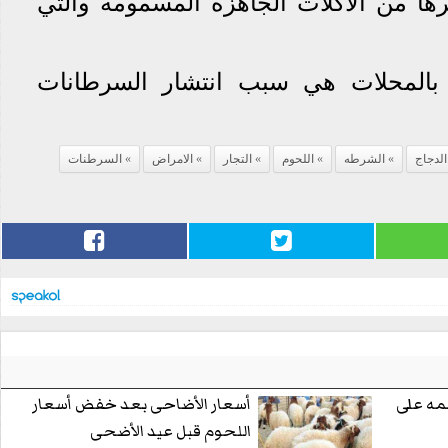
ها من الاكلات الجاهزة المسمومة والتي
 بالمحلات هي سبب انتشار السرطانات
الدجاج
الشرطه
اللحوم
التجار
الامراض
السرطنات
 كيلو لحمه على
أسعار الأضاحى بعد خفض أسعار
اللحوم قبل عيد الأضحى