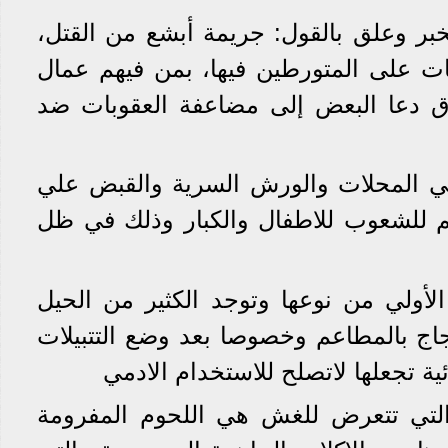
خبر وعلق بالقول: جريمة أبشع من القتل،
 على المتورطين فيها، بمن فيهم عمال
ق دعا البعض إلى مضاعفة العقوبات ضد
لي المحلات والورش السرية والقبض علي
م للشعوب للاطفال والكبار وذلك في ظل
لأولي من نوعها وتوجد الكثير من الحيل
ج بالمطاعم وخصوصا بعد وضع التتبيلات
ية تجعلها لاتصلح للاستخدام الادمي
التي تتعرض للغش هي اللحوم المفرومة