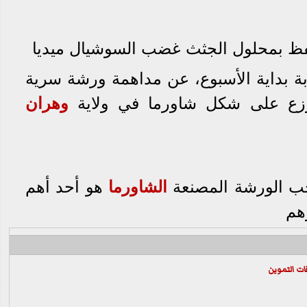
تحفظ بمحلول الجثث غضب السوشيال ميديا
ة بداية الأسبوع، عن مداهمة ورشة سرية
توزع على شكل شاورما في ولاية
وهران
ب الورشة المصنعة
الشاورما
هو أحد أهم
هم