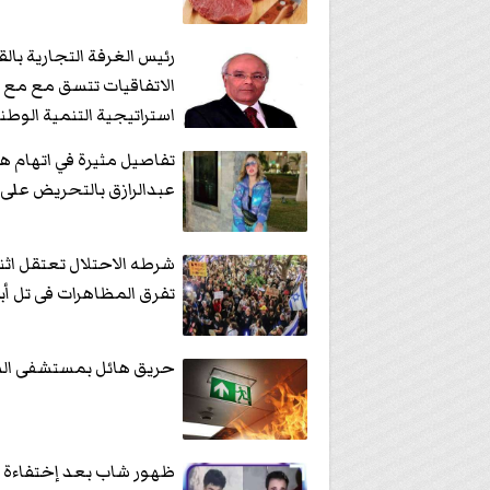
رئيس الغرفة التجارية بالق
الاتفاقيات تتسق مع مع
استراتيجية التنمية الوطن
المستدامة 2030
تفاصيل مثيرة في اتهام ه
عبدالرازق بالتحريض على
شرطه الاحتلال تعتقل اثن
تفرق المظاهرات فى تل أب
حريق هائل بمستشفى ال
ظهور شاب بعد إختفاءة 26 عاما