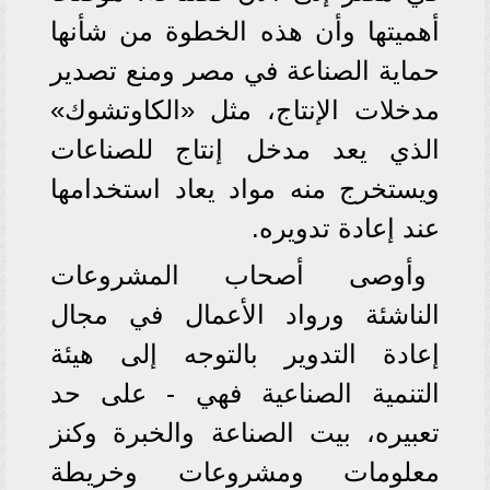
أهميتها وأن هذه الخطوة من شأنها
حماية الصناعة في مصر ومنع تصدير
مدخلات الإنتاج، مثل «الكاوتشوك»
الذي يعد مدخل إنتاج للصناعات
ويستخرج منه مواد يعاد استخدامها
عند إعادة تدويره.
وأوصى أصحاب المشروعات
الناشئة ورواد الأعمال في مجال
إعادة التدوير بالتوجه إلى هيئة
التنمية الصناعية فهي - على حد
تعبيره، بيت الصناعة والخبرة وكنز
معلومات ومشروعات وخريطة