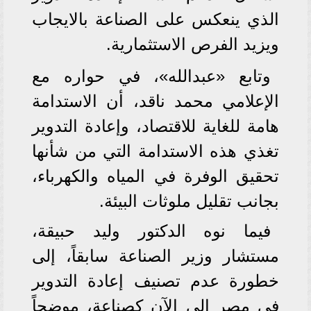
الذي ينعكس على الصناعة بالايجاب
ويزيد الفرص الاستثمارية.
وتابع «عبدالله»، في حواره مع
الإعلامي محمد ناقد، أن الاستدامة
هامة للغاية للاقتصاد، وإعادة التدوير
تغذي هذه الاستدامة التي من شأنها
تحقيق الوفرة في المياه والكهرباء،
بجانب تقليل ملوثات البيئة.
فيما نوه الدكتور وليد حبيقة،
مستشار وزير الصناعة سابقاً، إلى
خطورة عدم تصنيف إعادة التدوير
في مصر إلى الآن كصناعة، موضحاً