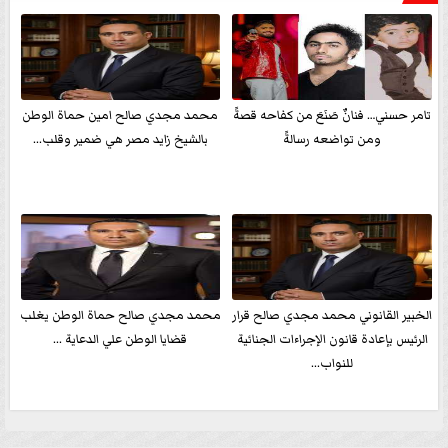
تامر حسني… فنانٌ صَنَعَ من كفاحه قصةً
محمد مجدي صالح امين حماة الوطن
ومن تواضعه رسالةً
بالشيخ زايد مصر هي ضمير وقلب...
الخبير القانوني محمد مجدي صالح قرار
محمد مجدي صالح حماة الوطن يغلب
الرئيس بإعادة قانون الإجراءات الجنائية
قضايا الوطن علي الدعاية ...
للنواب...