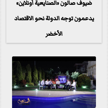
ضيوف صالون «الصنايعية أونلاين»
يدعمون توجه الدولة نحو الاقتصاد
الأخضر