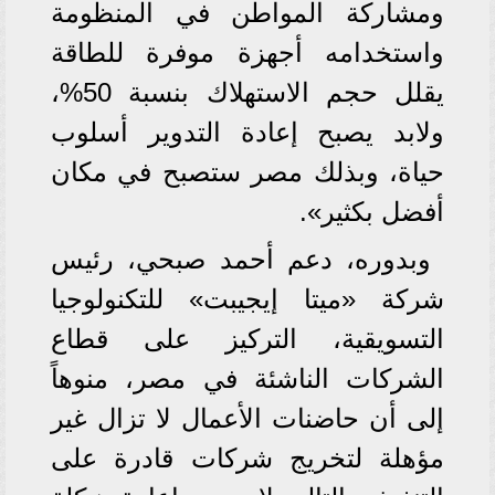
ومشاركة المواطن في المنظومة
واستخدامه أجهزة موفرة للطاقة
يقلل حجم الاستهلاك بنسبة 50%،
ولابد يصبح إعادة التدوير أسلوب
حياة، وبذلك مصر ستصبح في مكان
أفضل بكثير».
وبدوره، دعم أحمد صبحي، رئيس
شركة «ميتا إيجيبت» للتكنولوجيا
التسويقية، التركيز على قطاع
الشركات الناشئة في مصر، منوهاً
إلى أن حاضنات الأعمال لا تزال غير
مؤهلة لتخريج شركات قادرة على