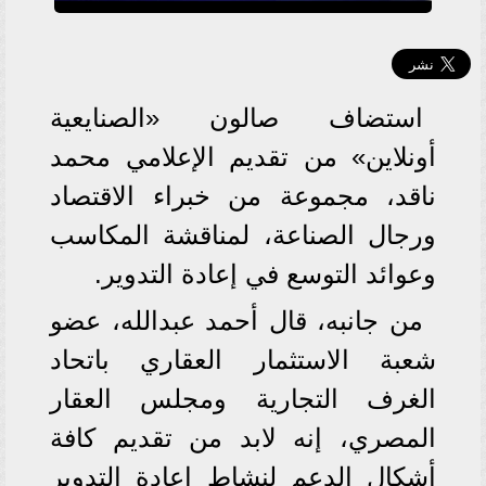
استضاف صالون «الصنايعية
أونلاين» من تقديم الإعلامي محمد
ناقد، مجموعة من خبراء الاقتصاد
ورجال الصناعة، لمناقشة المكاسب
وعوائد التوسع في إعادة التدوير.
من جانبه، قال أحمد عبدالله، عضو
شعبة الاستثمار العقاري باتحاد
الغرف التجارية ومجلس العقار
المصري، إنه لابد من تقديم كافة
أشكال الدعم لنشاط إعادة التدوير