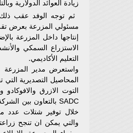
زيادة العوائد الدولارية وبال
ثم توجه الوفد عقب ذلك
مسئولي المزرعة بعرض تقدي
إنتاجها داخل المزرعة بالإ
الاستزراع السمكي والأنشطة
التعليم الأكاديمي.
واستعرض مدير المزرعة و
المحاصيل التصديرية التي تق
التوت الازرق والافوكادو
SADC بالتعاون بين ال
خلال توفير شتلات عدد من 
والتي يمكن ان تنجح زراعته