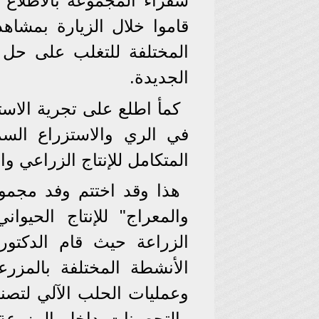
سفراء المجموعة بالاطلاع
قاموا خلال الزيارة بمشاهد
المختلفة للتغلب على حل 
الجديدة.
كمأ اطلع على تجرية الاست
في الري والاستزراع ال
المتكامل للإنتاج الزراعي و
والمعراج" للإنتاج الحيوان
الزراعة حيث قام الدكتو
الأنشطة المختلفة بالمزرع
وعمليات الحلب الآلي لتصني
والتحصينات داخل المزرعة