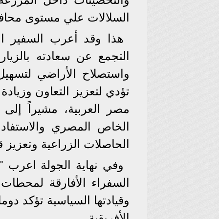
السلالات علي مستوى محافظ
هذا وقد أعرب السفير ا
التجمع عن سعادته بالزيار
واستصلاح الأراضي لتسهيل 
تؤدي لتعزيز التعاون وزيادة
مصر العربية، مشيراً إلى 
الخاص المصري والاستفاد
الحاصلات الزراعية وتعزيز ق
وفي نهاية الجولة اعرب "
السفراء الأفارقة لمحطات 
وقيادتها السياسية تؤكد دوم
الأفريقية.