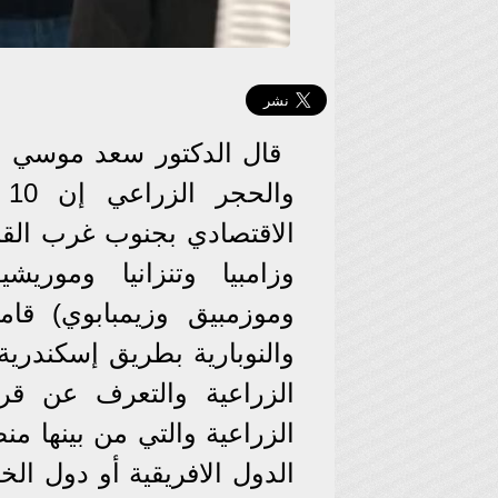
قال الدكتور سعد موسي ال
الاقتصادي بجنوب غرب القارة
وزامبيا وتنزانيا وموريش
وموزمبيق وزيمبابوي) قام
والنوبارية بطريق إسكندرية
الزراعية والتعرف عن قر
الزراعية والتي من بينها م
الدول الافريقية أو دول الخل