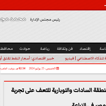
محمد مجدي
رئيس مجلس الإدارة
اسة
إقتصاد
فن وثقافة
رياضة
حوادث
محافظا
ة للذكاء الاصطناعي | فيديو
خبير اقتصادي: أسعار النفط تقلق أورو
الخميس، 25 يوليو 2024
02:54 مـ
بتوقيت القاهرة
طقة السادات والنوبارية للتعف على تجربة
مصر في الزراعة