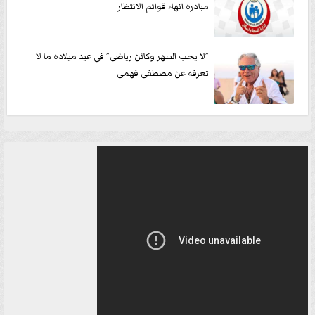
مبادره انهاء قوائم الانتظار
”لا يحب السهر وكائن رياضى” فى عيد ميلاده ما لا
تعرفه عن مصطفى فهمى