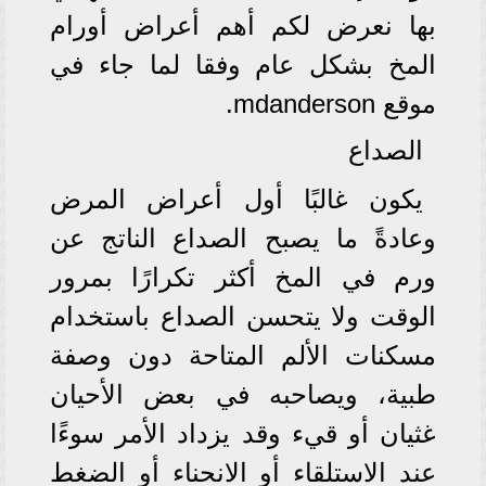
بها نعرض لكم أهم أعراض أورام
المخ بشكل عام وفقا لما جاء في
موقع mdanderson.
الصداع
يكون غالبًا أول أعراض المرض
وعادةً ما يصبح الصداع الناتج عن
ورم في المخ أكثر تكرارًا بمرور
الوقت ولا يتحسن الصداع باستخدام
مسكنات الألم المتاحة دون وصفة
طبية، ويصاحبه في بعض الأحيان
غثيان أو قيء وقد يزداد الأمر سوءًا
عند الاستلقاء أو الانحناء أو الضغط