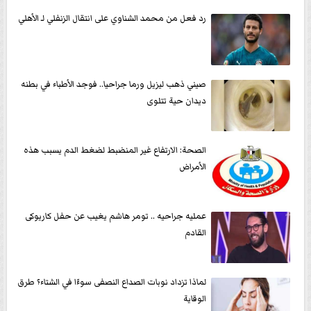
رد فعل من محمد الشناوي على انتقال الزنفلي لـ الأهلي
صيني ذهب ليزيل ورما جراحيا.. فوجد الأطباء في بطنه
ديدان حية تتلوى
الصحة: الارتفاع غير المنضبط لضغط الدم يسبب هذه
الأمراض
عمليه جراحيه .. تومر هاشم يغيب عن حفل كاريوكى
القادم
لماذا تزداد نوبات الصداع النصفى سوءًا في الشتاء؟ طرق
الوقاية