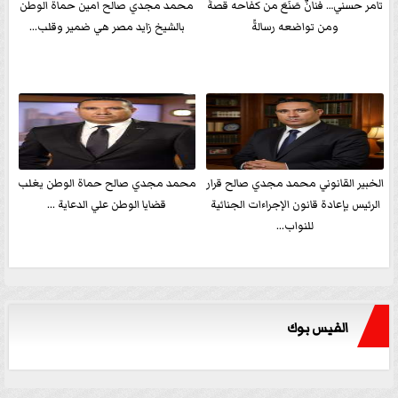
تامر حسني… فنانٌ صَنَعَ من كفاحه قصةً
محمد مجدي صالح امين حماة الوطن
ومن تواضعه رسالةً
بالشيخ زايد مصر هي ضمير وقلب...
الخبير القانوني محمد مجدي صالح قرار
محمد مجدي صالح حماة الوطن يغلب
الرئيس بإعادة قانون الإجراءات الجنائية
قضايا الوطن علي الدعاية ...
للنواب...
الفيس بوك