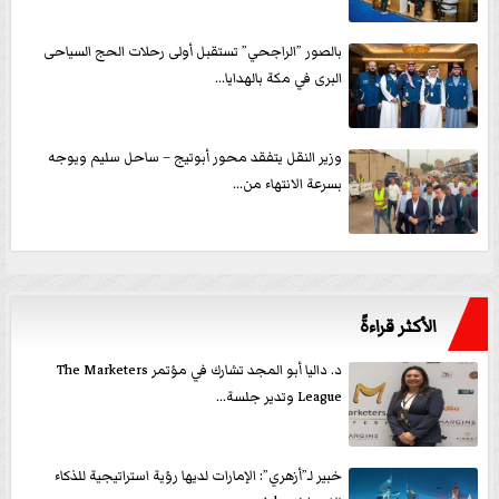
بالصور ”الراجحي” تستقبل أولى رحلات الحج السياحى
البرى في مكة بالهدايا...
وزير النقل يتفقد محور أبوتيج – ساحل سليم ويوجه
بسرعة الانتهاء من...
الأكثر قراءةً
د. داليا أبو المجد تشارك في مؤتمر The Marketers
League وتدير جلسة...
خبير لـ”أزهري”: الإمارات لديها رؤية استراتيجية للذكاء