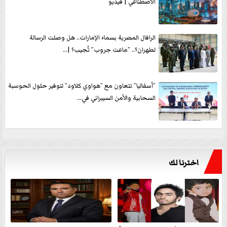
الاصطناعي | فيديو
الرافال المصرية بسماء الإمارات.. هل وصلت الرسالة
لطهران؟.. ”ماعت جروب” تُجيب؟ |...
”أسفاليا” تتعاون مع ”هواوي كلاود” لتوفير حلول الحوسبة
السحابية والأمن السيبراني في...
اخترنا لك