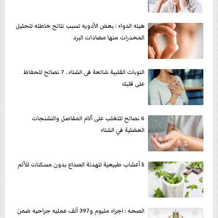
هيئه الدواء : بعض الأدويه تسبب نتائج خاطئه لتحليل
المخدرات منها مضادات البرد
النوبات القلبية شائعة فى الشتاء.. 7 نصائح للحفاظ
على قلبك
6 نصائح للتغلب على آلام المفاصل والتشنجات
العضلية في الشتاء
5 أعشاب طبيعية لتهدئة الصداع بدون مسكنات للألم
الصحه : اجراء مليوم و397 ألف عمليه جراحيه ضمن