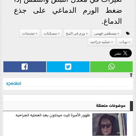
ضغط الورم الدماغي على جذع
الدماغ.
مصطفى فهمى
ورم فى المخ
مسكنات
تشنجات
نوبات
عمليه جراحيه
⇧
موضوعات متعلقة
ظهور الأميرة كيت ميدلتون بعد العمليه الجراحيه