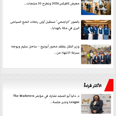
معرض كافيكس2026 وتطرح 10 منتجات...
بالصور ”الراجحي” تستقبل أولى رحلات الحج السياحى
البرى في مكة بالهدايا...
وزير النقل يتفقد محور أبوتيج – ساحل سليم ويوجه
بسرعة الانتهاء من...
الأكثر قراءةً
د. داليا أبو المجد تشارك في مؤتمر The Marketers
League وتدير جلسة...