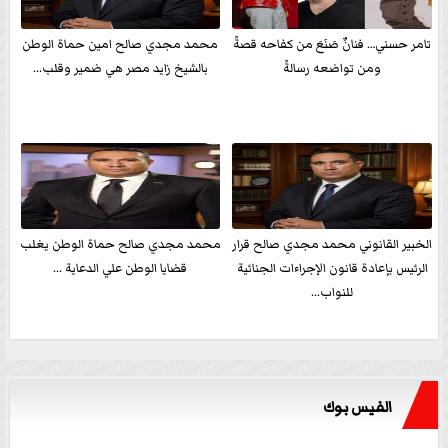
تامر حسني… فنانٌ صَنَعَ من كفاحه قصةً
محمد مجدي صالح امين حماة الوطن
ومن تواضعه رسالةً
بالشيخ زايد مصر هي ضمير وقلب...
الخبير القانوني محمد مجدي صالح قرار
محمد مجدي صالح حماة الوطن يغلب
الرئيس بإعادة قانون الإجراءات الجنائية
قضايا الوطن علي الدعاية ...
للنواب...
الفيس بوك