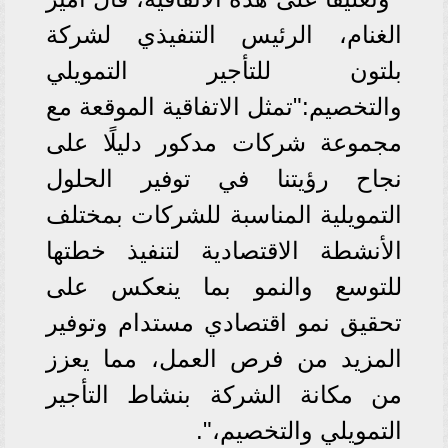
الغنام، الرئيس التنفيذي لشركة
بلتون للتأجير التمويلي
والتخصيم:"تمثل الاتفاقية الموقعة مع
مجموعة شركات مدكور دليلًا على
نجاح رؤيتنا في توفير الحلول
التمويلية المناسبة للشركات بمختلف
الأنشطة الاقتصادية لتنفيذ خطتها
للتوسع والنمو بما ينعكس على
تحقيق نمو اقتصادي مستدام وتوفير
المزيد من فرص العمل، مما يعزز
من مكانة الشركة بنشاط التأجير
التمويلي والتخصيم،".