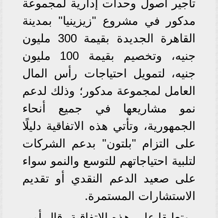
تأجير أصول وحدات إدارية لمجموعة
مدكور في مشروع "زيزينيا" بمدينة
القاهرة الجديدة بقيمة 300 مليون
جنيه، وتخصيم بقيمة 100 مليون
جنيه، لتمويل احتياجات رأس المال
العامل لمجموعة مدكور؛ وذلك لدعم
نمو مشاريعها في جميع أنحاء
الجمهورية، وتأتي هذه الاتفاقية دليلًا
على التزام "بلتون" بدعم الشركات
لتلبية احتياجاتهم للتوسع والنمو سواء
على صعيد الدعم النقدي أو تقديم
الاستشارات المستمرة.
وتعليقا على هذه الاتفاقية، قال أمير