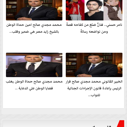
تامر حسني… فنانٌ صَنَعَ من كفاحه قصةً
محمد مجدي صالح امين حماة الوطن
ومن تواضعه رسالةً
بالشيخ زايد مصر هي ضمير وقلب...
الخبير القانوني محمد مجدي صالح قرار
محمد مجدي صالح حماة الوطن يغلب
الرئيس بإعادة قانون الإجراءات الجنائية
قضايا الوطن علي الدعاية ...
للنواب...