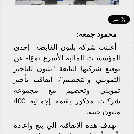
محمود جمعة:
أعلنت شركة بلتون القابضة- إحدى
المؤسسات المالية الأسرع نموًا- عن
توقيع شركتها التابعة "بلتون للتأجير
التمويلي والتخصيم"، اتفاقية تأجير
تمويلي وتخصيم مع مجموعة
شركات مدكور بقيمة إجمالية 400
مليون جنيه.
تهدف هذه الاتفاقية الي بيع وإعادة