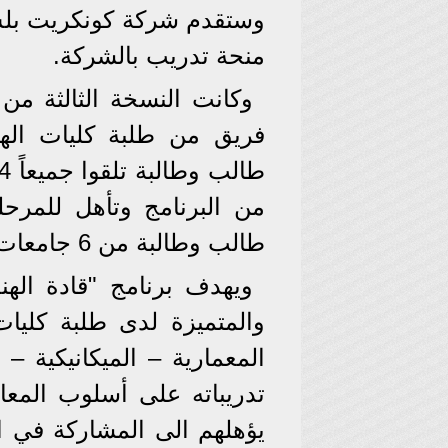
وستقدم شركة كونكريت بلس ج
منحة تدريب بالشركة.
طالب وطالبة من 6 جامعات مصرية.
ويهدف برنامج "قادة الهن
والمتميزة لدى طلبة كليا
المعمارية – الميكانيكية – 
تدريباته على أسلوب المعا
يؤهلهم الى المشاركة في ال