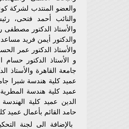
والعضو المنتدب لشركة كون
والنائب أحمد فتحى، رئ
والأستاذ الدكتور مصطفى ر
والدكتور أيمن فريد مساعد و
والأستاذ الدكتور عمر الح
و الأستاذ الدكتور حسام ا
جامعة القاهرة والأستاذ الد
عميد كلية هندسة شبرا جامعة
عميد كلية هندسة المطرية ج
الدين عميد كلية الهندسة 
حامد القائم بأعمال عميد كلي
بالإضافة الى لجنة التحك