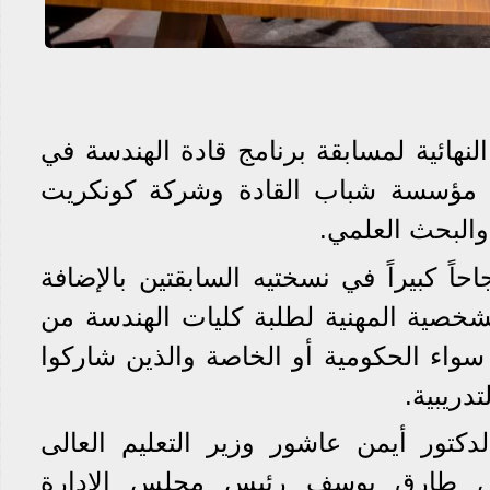
 النهائية لمسابقة برنامج قادة الهندسة في
بين مؤسسة شباب القادة وشركة كونكريت
والبحث العلمي.
اً كبيراً في نسختيه السابقتين بالإضافة
شخصية المهنية لطلبة كليات الهندسة من
واء الحكومية أو الخاصة والذين شاركوا
دريبية.
تور أيمن عاشور وزير التعليم العالى
دس طارق يوسف رئيس مجلس الإدارة