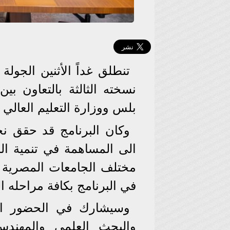
تنطلق غداً الأثنين الجولة
نسخته الثالثة بالتعاون 
بلس ووزارة التعليم العالي 
وكان البرنامج قد حقق نجاح
الى المساهمة في تنمية ال
مختلف الجامعات المصرية س
في البرنامج بكافة مراحله الت
وسيشارك في الحضور الدك
والبحث العلمى والمهن