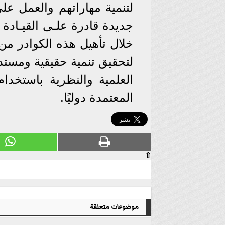
لتنمية مهاراتهم والعمل عل
جديدة قادرة علـى القيـادة 
خلال تأهيل هذه الكوادر من
لتحقيق تنمية حقيقية ومستدا
العلمية والنظرية باستخدا
المعتمدة دوليًا.
⇧
موضوعات متعلقة