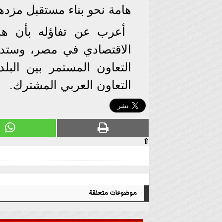
هامة نحو بناء مستقبل مزدهر
أعرب عن تفاؤله بأن هذ
الاقتصادي في مصر، وستدفع
التعاون المستمر بين البل
التعاون العربي المشترك.
⇧
موضوعات متعلقة