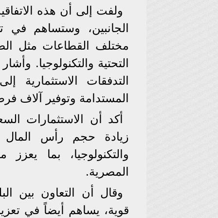
ولفت إلى أن هذه الاتفاقية
الجانبين، وستساهم في 
مختلف القطاعات مثل الصنا
التحتية والتكنولوجيا. وأش
التدفقات الاستثمارية إ
المستدامة وتوفير آلاف فر
أكد أن الاستثمارات الس
زيادة حجم رأس المال 
والتكنولوجيا، بما يعزز م
المصرية.
وقال أن التعاون بين ال
قوية، يساهم أيضاً في تعزي