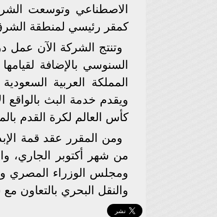
كمقر رئيسي لمنطقة الشرق 
وتنتج الشركة الآن عمل د
السنوسي بالإضافة لقيامه
المملكة العربية السعودية
ويقدم خدمة البث بالواقع ال
كأس العالم لكرة القدم بالم
من شھر أكتوبر الجاري، وال
ومجلس الوزراء المصري وتنظی
والنقل البحري بالتعاون م