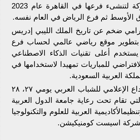
الاصطناعي وتوسعت الشركة لتنشىء فرعها في القاهرة عام 2023
الأوسط ثم فرع الرياض في العام نفسه.
رامي ضخم عن تاريخ الملك الليبي إدريس
ا بتطوير موقع رياضي عالمي لحساب فرع
 يستخدم أعلى تقنيات الذكاء الاصطناعي
افتراضي للمباريات تمهيدا لاستخدامها في
ملكة العربية السعودية.
ومن المقرر عقد قمة الإبداع الإعلامي للشباب العربي یومي ٢٧، ٢٨
تي تقام تحت رعایة جامعة الدول العربیة
مالأكادیمیة العربیة للعلوم والتكنولوجیا
ع شركة اسیست كومنیكیشن.