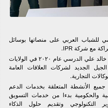
امي للشباب العربي على منصاتھا بوسائل
ة مع شركة IPR.
شركة IPR أسسها الأستاذ خالد علي الدرسي عام ٢٠٢٠ في الولايات
الجيل الجديد لشركات العلاقات العامة
وكالات التجارية.
 جميع الأنشطة المتعلقة بخدمات الدعم
لامية والحكومية بدءا من خدمات التسويق
طوير التكنولوجي وتقديم حلول الذكاء