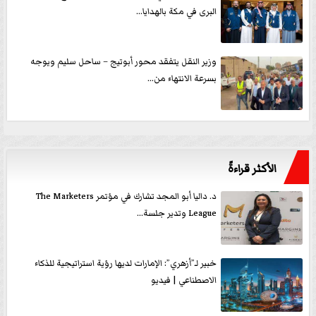
البرى في مكة بالهدايا...
وزير النقل يتفقد محور أبوتيج – ساحل سليم ويوجه
بسرعة الانتهاء من...
الأكثر قراءةً
د. داليا أبو المجد تشارك في مؤتمر The Marketers
League وتدير جلسة...
خبير لـ”أزهري”: الإمارات لديها رؤية استراتيجية للذكاء
الاصطناعي | فيديو