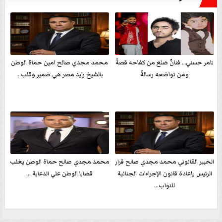
تامر حسني… فنانٌ صَنَعَ من كفاحه قصةً
محمد مجدي صالح امين حماة الوطن
ومن تواضعه رسالةً
بالشيخ زايد مصر هي ضمير وقلب...
الخبير القانوني محمد مجدي صالح قرار
محمد مجدي صالح حماة الوطن يغلب
الرئيس بإعادة قانون الإجراءات الجنائية
قضايا الوطن علي الدعاية ...
للنواب...