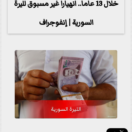
خلال 13 عاما.. انهيارا غير مسبوق لليرة
السورية | إنفوجراف
الليرة السورية