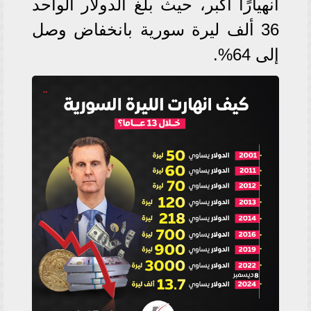
انهيارًا أكبر، حيث بلغ الدولار الواحد
36 ألف ليرة سورية بانخفاض وصل
إلى 64%.