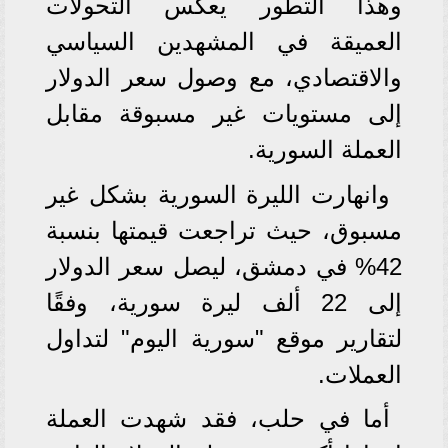
وهذا التطور يعكس التحولات
العميقة في المشهدين السياسي
والاقتصادي، مع وصول سعر الدولار
إلى مستويات غير مسبوقة مقابل
العملة السورية.
وانهارت الليرة السورية بشكل غير
مسبوق، حيث تراجعت قيمتها بنسبة
42% في دمشق، ليصل سعر الدولار
إلى 22 ألف ليرة سورية، وفقًا
لتقارير موقع "سورية اليوم" لتداول
العملات.
أما في حلب، فقد شهدت العملة