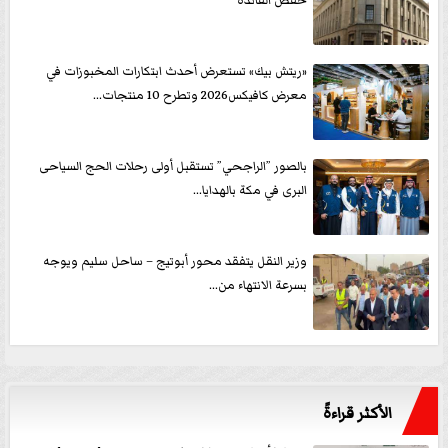
خفض الفائدة
«ريتش بيك» تستعرض أحدث ابتكارات المخبوزات في
معرض كافيكس2026 وتطرح 10 منتجات...
بالصور ”الراجحي” تستقبل أولى رحلات الحج السياحى
البرى في مكة بالهدايا...
وزير النقل يتفقد محور أبوتيج – ساحل سليم ويوجه
بسرعة الانتهاء من...
الأكثر قراءةً