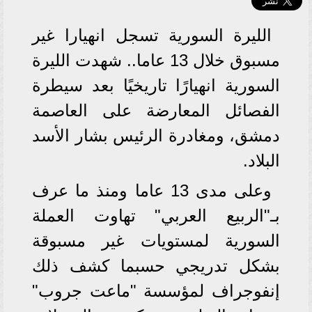
الليرة السورية تسجل انهيارا غير
مسبوق خلال 13 عاما.. شهدت الليرة
السورية انهيارًا تاريخيًا بعد سيطرة
الفصائل المعارضة على العاصمة
دمشق، ومغادرة الرئيس بشار الأسد
البلاد.
وعلى مدى 13 عاما ومنذ ما عرف
بـ"الربيع العربي" تهاوت العملة
السورية لمستويات غير مسبوقة
بشكل تدريجي حسبما كشف ذلك
إنفوجراف لمؤسسة "ماعت جروب"