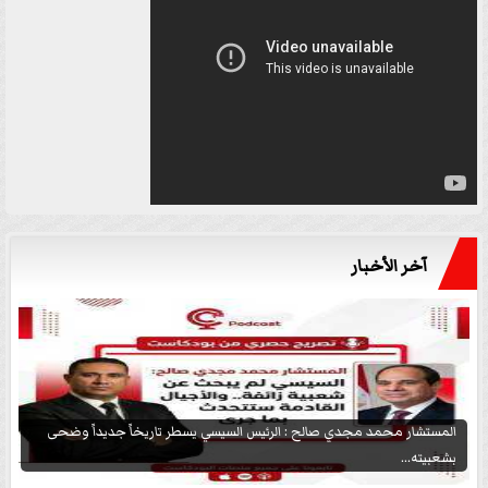
آخر الأخبار
المستشار محمد مجدي صالح : الرئيس السيسي يسطر تاريخاً جديداً وضحى
بشعبيته...