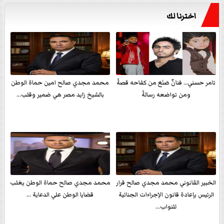
اخترنا لك
تامر حسني… فنانٌ صَنَعَ من كفاحه قصةً
محمد مجدي صالح امين حماة الوطن
ومن تواضعه رسالةً
بالشيخ زايد مصر هي ضمير وقلب...
الخبير القانوني محمد مجدي صالح قرار
محمد مجدي صالح حماة الوطن يغلب
الرئيس بإعادة قانون الإجراءات الجنائية
قضايا الوطن علي الدعاية ...
للنواب...