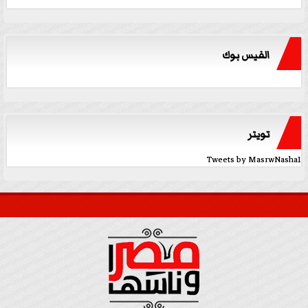
الفيس بوك
تويتر
Tweets by MasrwNasha1