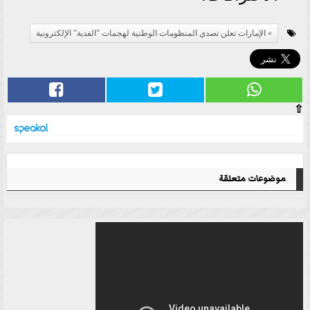
الإمارات تعلن تصدي المنظومات الوطنية لهجمات ”الفدية” الإلكترونية
⇧
موضوعات متعلقة