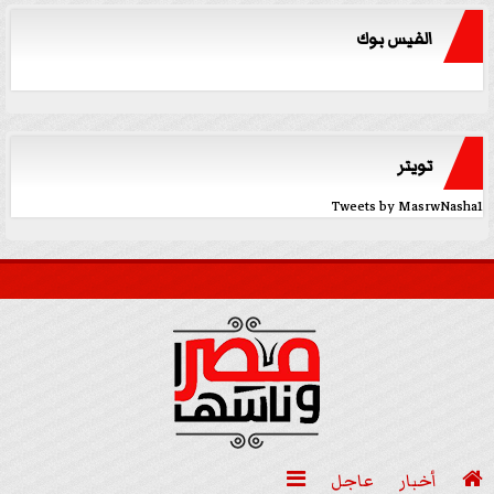
الفيس بوك
تويتر
Tweets by MasrwNasha1

أخبار
عاجل
