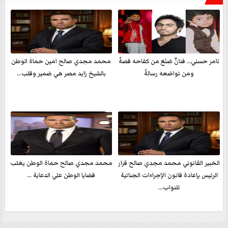
تامر حسني… فنانٌ صَنَعَ من كفاحه قصةً
محمد مجدي صالح امين حماة الوطن
ومن تواضعه رسالةً
بالشيخ زايد مصر هي ضمير وقلب...
الخبير القانوني محمد مجدي صالح قرار
محمد مجدي صالح حماة الوطن يغلب
الرئيس بإعادة قانون الإجراءات الجنائية
قضايا الوطن علي الدعاية ...
للنواب...