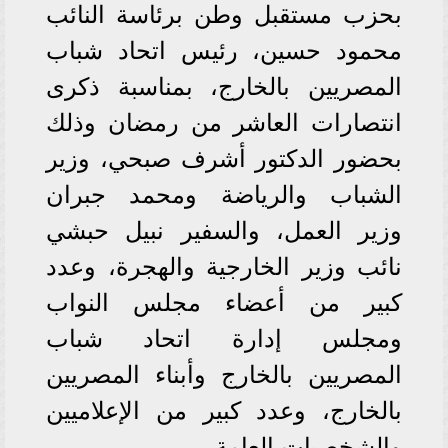
بحزب مستقبل وطن برئاسة النائب
محمود حسين، رئيس اتحاد شباب
المصريين بالخارج، بمناسبة ذكرى
انتصارات العاشر من رمضان وذلك
بحضور الدكتور أشرف صبحي، وزير
الشباب والرياضة ومحمد جبران
وزير العمل، والسفير نبيل حبشي
نائب وزير الخارجية والهجرة، وعدد
كبير من أعضاء مجلس النواب
ومجلس إدارة اتحاد شباب
المصريين بالخارج وأبناء المصريين
بالخارج، وعدد كبير من الإعلاميين
والشخصيات العامة.