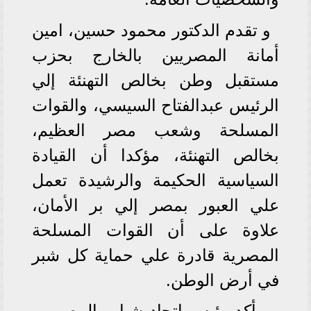
و تقدم الدكتور محمود حسين، امين
أمانة المصريين بالخارج بحزب
مستقبل وطن بخالص التهنئة إلي
الرئيس عبدالفتاح السيسي، والقوات
المسلحة وشعب مصر العظيم،
بخالص التهنئة، مؤكدا أن القيادة
السياسية الحكيمة والرشيدة تعمل
علي العبور بمصر إلي بر الأمان،
علاوة على أن القوات المسلحة
المصرية قادرة علي حماية كل شبر
في أرض الوطن.
و أكد رئيس اتحاد شباب المصريين