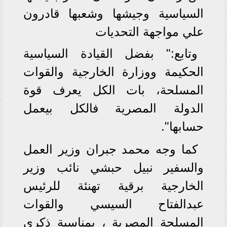
السياسية وجيشها وشعبها قادرون
علي مواجهة التحديات
وتابع:" بفضل القيادة السياسية
الحكيمة ووزارة الخارجية والقوات
المسلحة، بات الكل يعرف قوة
الدولة المصرية فالكل بيعمل
حسابها".
كما وجه محمد جبران وزير العمل
والسفير نبيل حبشي نائب وزير
الخارجية برقية تهنئة للرئيس
عبدالفتاح السيسي والقوات
المسلحة المصرية ، بمناسبة ذكرى