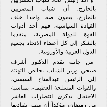
بالخارج، أن شباب المصريين
بالخارج، يقفون صفا واحدا خلف
القيادة السياسية، فهم أحد أدوات
القوة للدولة المصرية، متقدما
بالشكر إلي كل أعضاء الاتحاد بجميع
الدول العربية والأوروبية.
من جانبه تقدم الدكتور أشرف
صبحي وزير الشباب بخالص التهنئة
إلي الرئيس عبدالفتاح السيسي،
والقوات المسلحة العظيمة، بمناسبة
الاحتفال بذكرى انتصارات العاشر
من رمضان، مؤكداً أن مصر بقيادتها