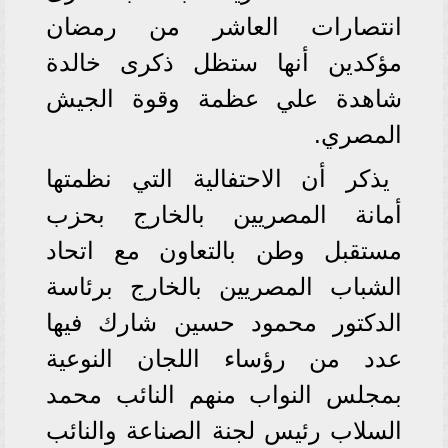
انتصارات العاشر من رمضان
مؤكدين أنها ستظل ذكرى خالدة
شاهدة علي عظمة وقوة الجيش
المصري.
يذكر أن الاحتفالية التي نظمتها
أمانة المصريين بالخارج بحزب
مستقبل وطن بالتعاون مع اتحاد
الشباب المصريين بالخارج برئاسة
الدكتور محمود حسين شارك فيها
عدد من رؤساء اللجان النوعية
بمجلس النواب منهم النائب محمد
السلاب رئيس لجنة الصناعة والنائب