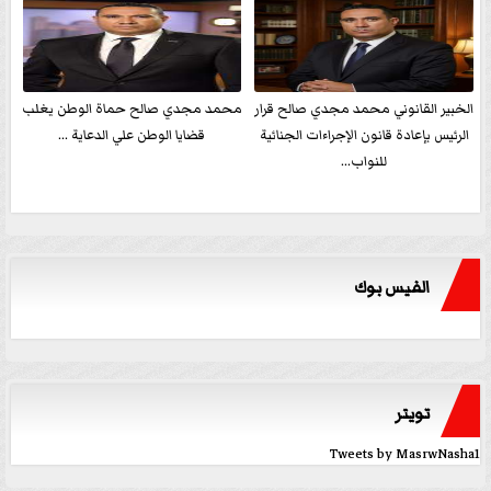
الخبير القانوني محمد مجدي صالح قرار
محمد مجدي صالح حماة الوطن يغلب
الرئيس بإعادة قانون الإجراءات الجنائية
قضايا الوطن علي الدعاية ...
للنواب...
الفيس بوك
تويتر
Tweets by MasrwNasha1