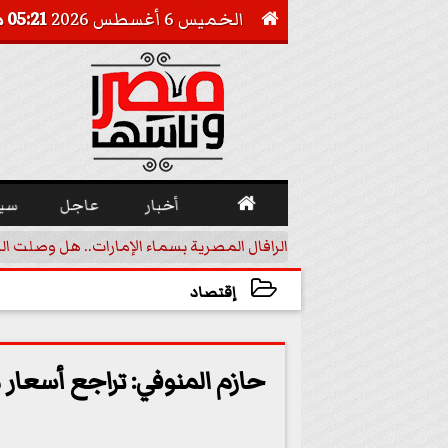
الخميس 6 أغسطس 2026
05:21 مـ


أخبار
عاجل
سي
أجيل خفض الفائدة
الرافال المصرية بسماء الإمارات.. هل وصلت ال
إقتصاد
2025-04-23 13:21:09
حازم المنوفي: تراجع أسعار 