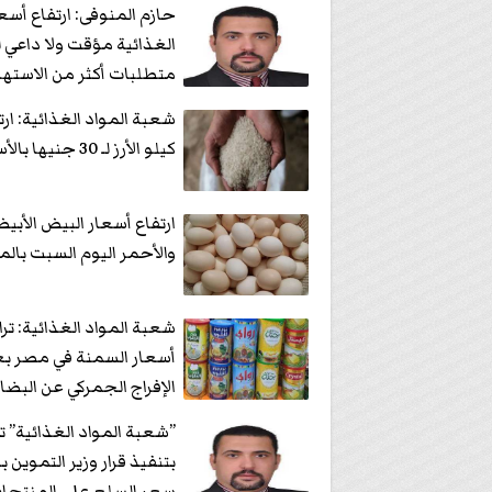
حازم المنوفى: ارتفاع أسعا
الغذائية مؤقت ولا داعي ل
متطلبات أكثر من الاستهل
اليومي
شعبة المواد الغذائية: ار
كيلو الأرز لـ 30 جنيها بالأسواق
ارتفاع أسعار البيض الأبي
والأحمر اليوم السبت بالم
شعبة المواد الغذائية: تر
أسعار السمنة في مصر ب
الإفراج الجمركي عن البضا
”شعبة المواد الغذائية” 
بتنفيذ قرار وزير التموين ب
سعر السلع على المنتجا