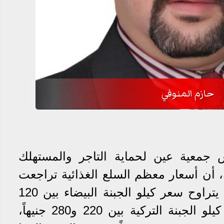
حازم المنوفي
 جمعية عين لحماية التاجر والمستهلك
، أن أسعار معظم السلع الغذائية تراجعت
خلال الفترة الماضية، حيث يتراوح سعر كيلو الجبنة البيضاء بين 120
و180 جنيهاً، ويتراوح سعر كيلو الجبنة التركية بين 220 و280 جنيهاً،