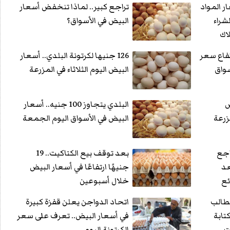
ر المواد
تراجع كبير.. لماذا تنخفض أسعار
شراء
البيض في الأسواق؟
اك
تفاع سعر
126 جنيها لكرتونة البلدي.. أسعار
البيض اليوم الثلاثاء في المزرعة
ض
البلدي يتجاوز 100 جنيه.. أسعار
زرعة
البيض في الأسواق اليوم الجمعة
اجع
بعد توقف بيع الكتاكيت.. 19
عد
جنيهًا ارتفاعًا في أسعار البيض
ئع
خلال أسبوعين
تطالب
اتحاد الدواجن يعلن قفزة كبيرة
كتابة
في أسعار البيض.. تعرف على سعر
ت
الكرتونة اليوم