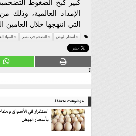
كبير كبح الضغوط التضخمية
الإمداد العالمية، وذلك م
التي انتهجها خلال العامين ا
أسعار البيض
التضخم في مصر
المواد الغ
⇧
موضوعات متعلقة
استقرار في الأسواق ومفا
بأسعار البيض