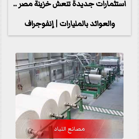
استثمارات جديدة تنعش خزينة مصر ..
والعوائد بالمليارات | إنفوجراف
مصانع اللباد