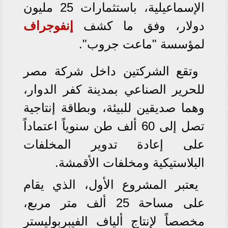
الإسماعيلية، باستثمارات 25 مليون
دولار، وفق ما كشف
إنفوجراف
لمؤسسة "ماعت جروب".
وتقع الشركتين داخل شركة مصر
للحرير الصناعي بمدينة كفر الدوار،
وهما صديقين للبيئة، وبطاقة إنتاجية
تصل إلى 60 ألف طن سنوياً اعتماداً
على إعادة تدوير المخلفات
البلاستيكية ومخلفات الأقمشة.
يعتبر المشروع الأول، الذي يقام
على مساحة 25 ألف متر مربع،
مخصصاً لإنتاج ألياف الفيبربوليستر