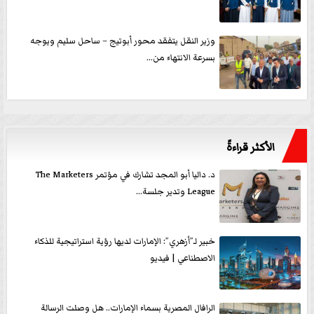
وزير النقل يتفقد محور أبوتيج – ساحل سليم ويوجه
بسرعة الانتهاء من...
الأكثر قراءةً
د. داليا أبو المجد تشارك في مؤتمر The Marketers
League وتدير جلسة...
خبير لـ”أزهري”: الإمارات لديها رؤية استراتيجية للذكاء
الاصطناعي | فيديو
الرافال المصرية بسماء الإمارات.. هل وصلت الرسالة