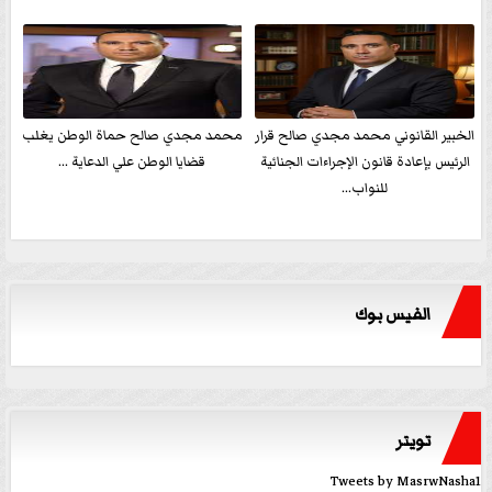
الخبير القانوني محمد مجدي صالح قرار
محمد مجدي صالح حماة الوطن يغلب
الرئيس بإعادة قانون الإجراءات الجنائية
قضايا الوطن علي الدعاية ...
للنواب...
الفيس بوك
تويتر
Tweets by MasrwNasha1