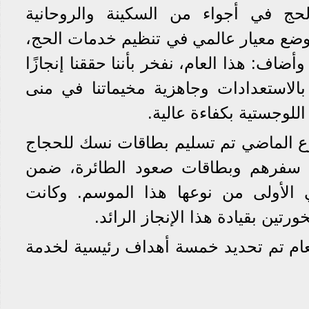
حج في أجواء من السكينة والروحانية
ي وضع معيار عالمي في تنظيم خدمات الحج،
وأضاف: هذا العام، نفخر بأننا حققنا إنجازًا
ا بالاستعدادات وجاهزية مخيماتنا في منى
للوجستية بكفاءة عالية.
بوع الماضي تم تسليم بطاقات نسك للحجاج
ات سفرهم وبطاقات صعود الطائرة، ضمن
لأولى من نوعها هذا الموسم. وكانت
رتين بقيادة هذا الإنجاز الرائد.
لعام تم تحديد خمسة أهداف رئيسية لخدمة