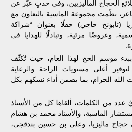
ع الحجاج الماليزيين، وفي حدثٍ عبّر عن
ر، نظّمت مجموعة الماسية بالتعاون مع
 (تابونج حاجي) حفلًا بعنوان “شراكة
ة، وعروضًا مرئية، وتبادلًا للهدايا في
ة.
ببدء موسم الحج لهذا العام، حيث تُكثّف
توفير أعلى مستويات الراحة والرعاية
 الله الحرام، بما يضمن أداء نسكهم بكل
 عدد من الكلمات، ألقاها كل من الأستاذ
تشار الماسية، والأستاذ محمد بن هشام
جاج ماليزيا، وعلي بن حسين بندقجي،