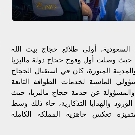
 السعودية، أولى طلائع حجاج بيت الله
ام لموسم حج 1446هـ، حيث وصلت أول وفوج حجاج دولة ماليزيا
لمدينة المنورة، كان في استقبال الحجاج
لي الماسية لخدمات الطوافة التابعة
المسؤولة عن خدمة حجاج ماليزيا، حيث
الورود والهدايا التذكارية، جاء ذلك وسط
متميزة تعكس جاهزية المملكة الكاملة