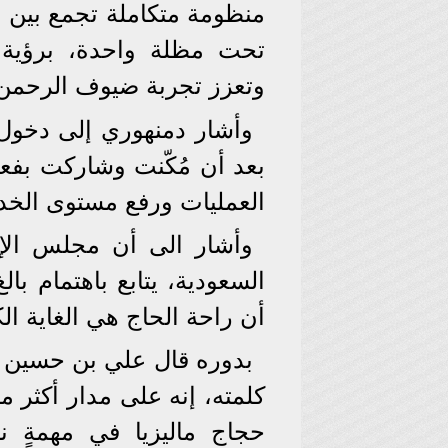
منظومة متكاملة تجمع بين ا
تحت مظلة واحدة، برؤية 
وتعزز تجربة ضيوف الرحمن
وأشار دمنهوري إلى دخول
بعد أن مُكّنت وشاركت بفعا
العمليات ورفع مستوى الخدم
وأشار الى أن مجلس الإد
السعودية، يتابع باهتمام با
أن راحة الحاج هي الغاية الك
بدوره قال علي بن حسين 
حجاج ماليزيا في مهمةٍ نب