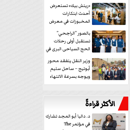
خفض الفائدة
«ريتش بيك» تستعرض
أحدث ابتكارات
المخبوزات في معرض
كافيكس2026 وتطرح 10
بالصور ”الراجحي”
منتجات...
تستقبل أولى رحلات
الحج السياحى البرى في
مكة بالهدايا...
وزير النقل يتفقد محور
أبوتيج – ساحل سليم
ويوجه بسرعة الانتهاء
من...
الأكثر قراءةً
د. داليا أبو المجد تشارك
في مؤتمر The