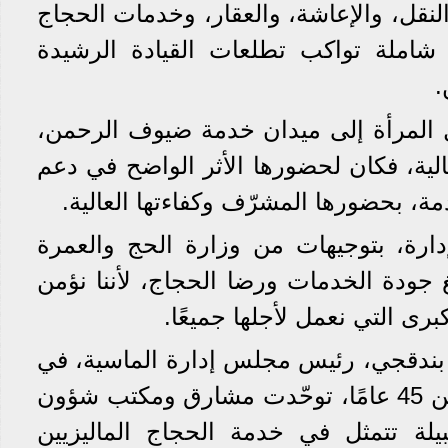
لنقل، والإعاشة، والعقار، وخدمات الحجاج
شاملة تواكب تطلعات القيادة الرشيدة
.
 المرأة إلى ميدان خدمة ضيوف الرحمن،
لية، فكان لحضورها الأثر الواضح في دعم
ة، بحضورها المشرّف وكفاءتها العالية.
ارة، بتوجيهات من وزارة الحج والعمرة
لغ جودة الخدمات ورضا الحجاج، لأننا نؤمن
برى التي نعمل لأجلها جميعًا.
بندقجي، رئيس مجلس إدارة الماسية، في
كلمته، إنه على مدار أكثر من 45 عامًا، توحّدت مشارق ومكتب شؤون
يلة تتمثل في خدمة الحجاج الماليزيين