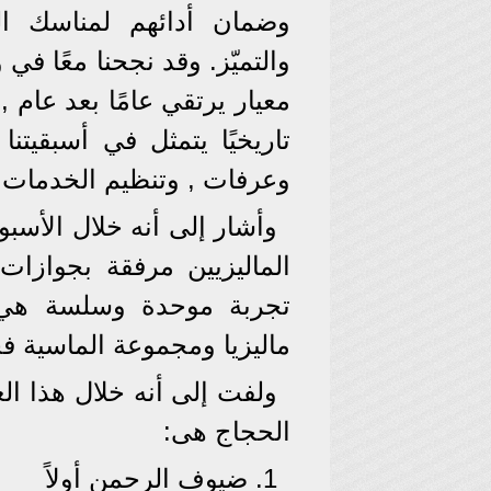
وضمان أدائهم لمناسك ال
والتميّز. وقد نجحنا معًا ف
معيار يرتقي عامًا بعد عام , 
تاريخيًا يتمثل في أسبقيتن
وعرفات , وتنظيم الخدمات ا
وأشار إلى أنه خلال الأس
الماليزيين مرفقة بجواز
تجربة موحدة وسلسة هي ا
ماليزيا ومجموعة الماسية فخو
ولفت إلى أنه خلال هذا ا
الحجاج هى:
1. ضيوف الرحمن أولاً