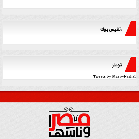
الفيس بوك
تويتر
Tweets by MasrwNasha1