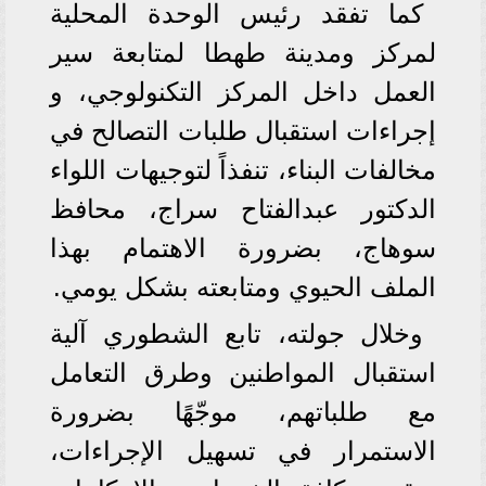
كما تفقد رئيس الوحدة المحلية
لمركز ومدينة طهطا لمتابعة سير
العمل داخل المركز التكنولوجي، و
إجراءات استقبال طلبات التصالح في
مخالفات البناء، تنفذاً لتوجيهات اللواء
الدكتور عبدالفتاح سراج، محافظ
سوهاج، بضرورة الاهتمام بهذا
الملف الحيوي ومتابعته بشكل يومي.
وخلال جولته، تابع الشطوري آلية
استقبال المواطنين وطرق التعامل
مع طلباتهم، موجّهًا بضرورة
الاستمرار في تسهيل الإجراءات،