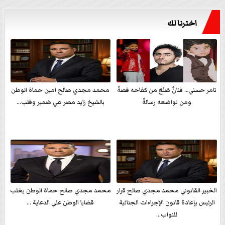
اخترنا لك
تامر حسني… فنانٌ صَنَعَ من كفاحه قصةً
محمد مجدي صالح امين حماة الوطن
ومن تواضعه رسالةً
بالشيخ زايد مصر هي ضمير وقلب...
الخبير القانوني محمد مجدي صالح قرار
محمد مجدي صالح حماة الوطن يغلب
الرئيس بإعادة قانون الإجراءات الجنائية
قضايا الوطن علي الدعاية ...
للنواب...