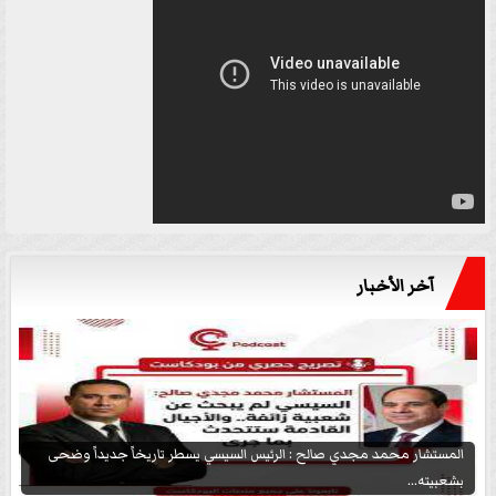
آخر الأخبار
المستشار محمد مجدي صالح : الرئيس السيسي يسطر تاريخاً جديداً وضحى
بشعبيته...