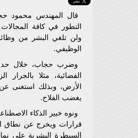
قال المهندس محمود حجا
التطور في كافة المجالات
ولن تلغي البشر من وظائف
الوظيفي.
وضرب حجاب، خلال حديثه
الفضائية، مثلا بالجرار 
الأرض، وبذلك استغنى عن 
يغضب الفلاح.
ونوه خبير الذكاء الاصطنا
قرارات ويخرج عن نطاق ا
السيطرة البشرية على نما