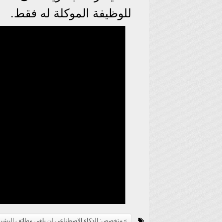
للوظيفة الموكلة له فقط.
متخصص: الذكاء الاصطناعي لن يلغي وظائف البشر |