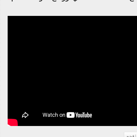
 فيديو