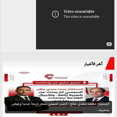
آخر الأخبار
المستشار محمد مجدي صالح : الرئيس السيسي يسطر تاريخاً جديداً وضحى
بشعبيته...