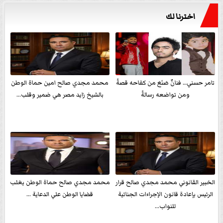
اخترنا لك
تامر حسني… فنانٌ صَنَعَ من كفاحه قصةً
محمد مجدي صالح امين حماة الوطن
ومن تواضعه رسالةً
بالشيخ زايد مصر هي ضمير وقلب...
الخبير القانوني محمد مجدي صالح قرار
محمد مجدي صالح حماة الوطن يغلب
الرئيس بإعادة قانون الإجراءات الجنائية
قضايا الوطن علي الدعاية ...
للنواب...