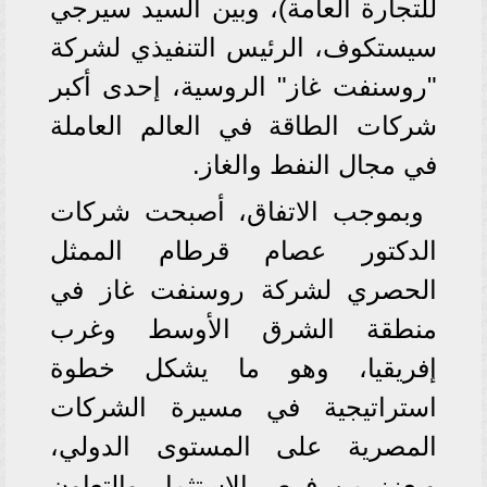
للتجارة العامة)، وبين السيد سيرجي
سيستكوف، الرئيس التنفيذي لشركة
"روسنفت غاز" الروسية، إحدى أكبر
شركات الطاقة في العالم العاملة
في مجال النفط والغاز.
وبموجب الاتفاق، أصبحت شركات
الدكتور عصام قرطام الممثل
الحصري لشركة روسنفت غاز في
منطقة الشرق الأوسط وغرب
إفريقيا، وهو ما يشكل خطوة
استراتيجية في مسيرة الشركات
المصرية على المستوى الدولي،
ويعزز من فرص الاستثمار والتعاون