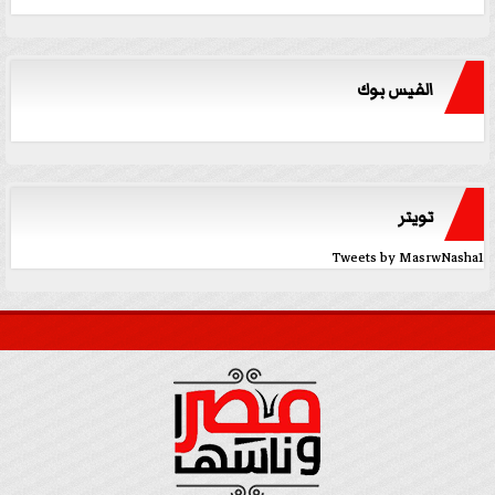
الفيس بوك
تويتر
Tweets by MasrwNasha1