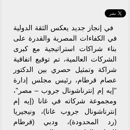
في إنجاز جديد يعكس الثقة الدولية
في الكفاءات المصرية والقدرة على
بناء شراكات استراتيجية مع كبرى
الشركات العالمية، تم توقيع اتفاقية
شراكة وتمثيل حصري بين الدكتور
عصام قرطام، رئيس مجلس إدارة
"إيه إم إنترناشونال جروب – مصر"،
ومجموعة شركاته في غانا (إيه إم
إنترناشونال جروب غانا)، ونيجيريا
(رد المحدودة)، ودبي (قرطام