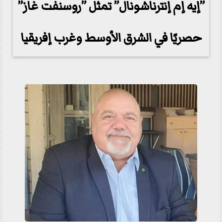
”إيه إم إنترناشونال” تمثل ”روسنفت غاز”
حصريًا في الشرق الأوسط وغرب إفريقيا