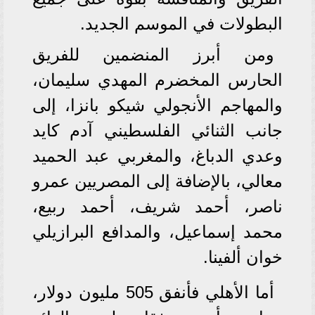
البطولات في الموسم الجديد.
ومن أبرز المنضمين للفريق
الحارس المخضرم المهدي سليمان،
والمهاجم الأنجولي شيكو بانزا، إلى
جانب الثنائي الفلسطيني آدم كايد
وعدي الدباغ، والمغربي عبد الحميد
معالي، بالإضافة إلى المصريين عمرو
ناصر، أحمد شريف، أحمد ربيع،
محمد إسماعيل، والمدافع البرازيلي
خوان ألفينا.
أما الأهلي فأنفق 505 مليون دولار،