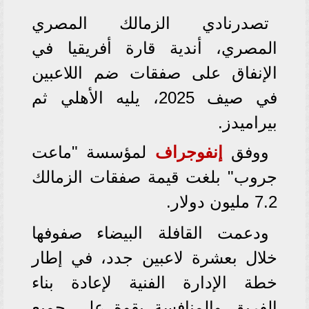
تصدرنادي الزمالك المصري
المصري، أندية قارة أفريقيا في
الإنفاق على صفقات ضم اللاعبين
في صيف 2025، يليه الأهلي ثم
بيراميدز.
ووفق
إنفوجراف
لمؤسسة "ماعت
جروب" بلغت قيمة صفقات الزمالك
7.2 مليون دولار.
ودعمت القافلة البيضاء صفوفها
خلال بعشرة لاعبين جدد، في إطار
خطة الإدارة الفنية لإعادة بناء
الفريق والمنافسة بقوة على جميع