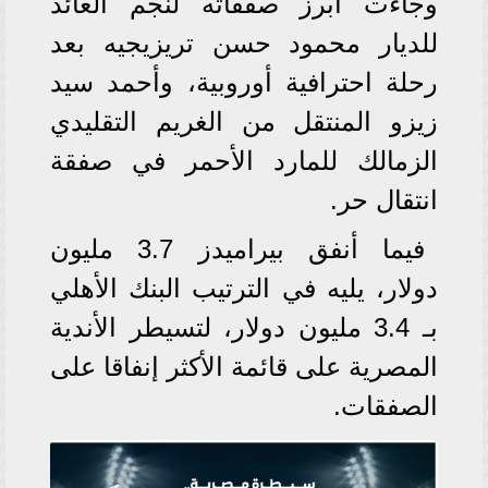
وجاءت أبرز صفقاته لنجم العائد
للديار محمود حسن تريزيجيه بعد
رحلة احترافية أوروبية، وأحمد سيد
زيزو المنتقل من الغريم التقليدي
الزمالك للمارد الأحمر في صفقة
انتقال حر.
فيما أنفق بيراميدز 3.7 مليون
دولار، يليه في الترتيب البنك الأهلي
بـ 3.4 مليون دولار، لتسيطر الأندية
المصرية على قائمة الأكثر إنفاقا على
الصفقات.