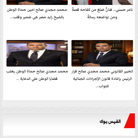
تامر حسني… فنانٌ صَنَعَ من كفاحه قصةً
محمد مجدي صالح امين حماة الوطن
ومن تواضعه رسالةً
بالشيخ زايد مصر هي ضمير وقلب...
الخبير القانوني محمد مجدي صالح قرار
محمد مجدي صالح حماة الوطن يغلب
الرئيس بإعادة قانون الإجراءات الجنائية
قضايا الوطن علي الدعاية ...
للنواب...
الفيس بوك