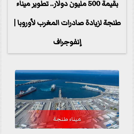
بقيمة 500 مليون دولار.. تطوير ميناء
طنجة لزيادة صادرات المغرب لأوروبا |
إنفوجراف
ميناء طنجة