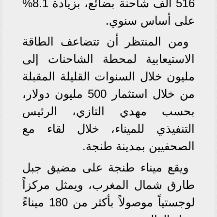
516 ألف شاحنة بضائع، بزيادة 8.1%
على أساس سنوي.
ومن المنتظر أن تتضاعف الطاقة
الاستيعابية لمحطة الشاحنات إلى
مليون خلال السنوات القليلة المقبلة
من خلال استثمار 500 مليون دولار،
بحسب مهدي التازي، الرئيس
التنفيذي للميناء، خلال لقاء مع
الصحفيين بمدينة طنجة.
ويقع ميناء طنجة على مضيق جبل
طارق شمال المغرب، ويمثل مركزاً
لوجستياً موصولاً بأكثر من 180 ميناءً