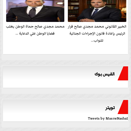
الخبير القانوني محمد مجدي صالح قرار
محمد مجدي صالح حماة الوطن يغلب
الرئيس بإعادة قانون الإجراءات الجنائية
قضايا الوطن علي الدعاية ...
للنواب...
الفيس بوك
تويتر
Tweets by MasrwNasha1