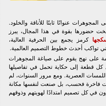
 المجوهرات عنوانًا ثابتًا للأناقة والخلود.
خت حضورها بقوة في هذا المجال، يبرز
كجها
كرمز يجمع بين الحرفية العالية،
التي تواكب أحدث خطوط التصميم العالمية.
امة على نهج يقوم على صياغة المجوهرات
كل قطعة إلى حكاية تحمل في تفاصيلها
واللمسات العصرية. ومع مرور السنوات، لم
ات فاخرة فحسب، بل صنعت لنفسها مكانة
ون في كل تصميم امتدادًا لهويتهم وذوقهم