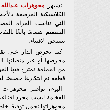
تشتهر
مجوهرات عبدالله
الكلاسيكية المرصعة بالأحجا
التي تناسب المرأة العص
التصميم اهتمامًا بالغًا بال
تستحق الاقتناء.
كما تحرص الدار على تقدي
معارضها أو عبر منصاتها ا
من الفخامة تمتزج فيها المو
قطعة تم ابتكارها خصيصًا له
اليوم، تواصل مجوهرات ع
الفخامة ليست مجرد اقتناء،
مجوهراتها تحمل توقيعًا خاص