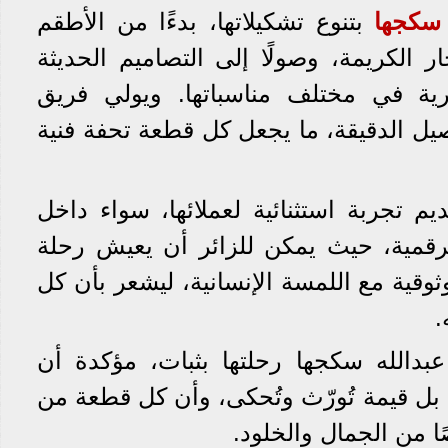
 سكجها
بتنوع تشكيلاتها، بدءًا من الأطقم
ر الكريمة، وصولًا إلى التصاميم الحديثة
رية في مختلف مناسباتها. ويولي فريق
تفاصيل الدقيقة، ما يجعل كل قطعة تحفة فنية
م تجربة استثنائية لعملائها، سواء داخل
لرقمية، حيث يمكن للزائر أن يعيش رحلة
ثوقية مع اللمسة الإنسانية، ليشعر بأن كل
.
بدالله سكجها رحلتها بثبات، مؤكدة أن
 بل قيمة تُورّث وتُحكى، وأن كل قطعة من
ًا من الجمال والخلود.