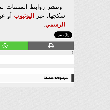
وننشر روابط المنصات لم
سكجها، عبر
اليوتيوب
أو عب
الرسمي
.
⇧
موضوعات متعلقة