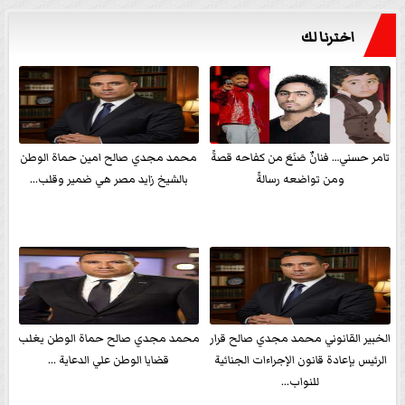
اخترنا لك
تامر حسني… فنانٌ صَنَعَ من كفاحه قصةً
محمد مجدي صالح امين حماة الوطن
ومن تواضعه رسالةً
بالشيخ زايد مصر هي ضمير وقلب...
الخبير القانوني محمد مجدي صالح قرار
محمد مجدي صالح حماة الوطن يغلب
الرئيس بإعادة قانون الإجراءات الجنائية
قضايا الوطن علي الدعاية ...
للنواب...