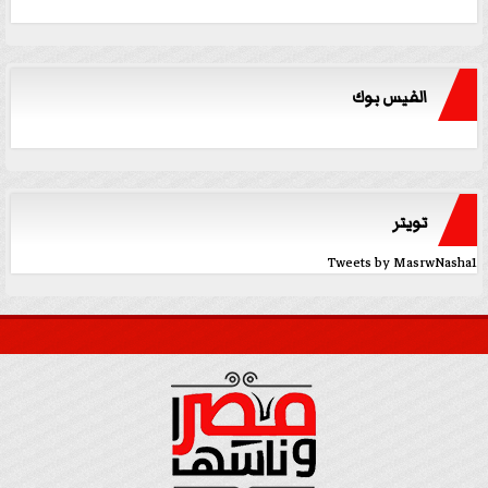
الفيس بوك
تويتر
Tweets by MasrwNasha1