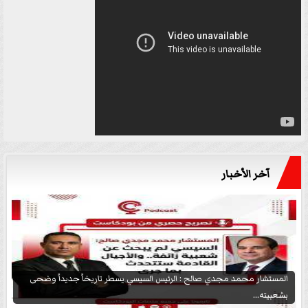
آخر الأخبار
المستشار محمد مجدي صالح : الرئيس السيسي يسطر تاريخاً جديداً وضحى
بشعبيته...