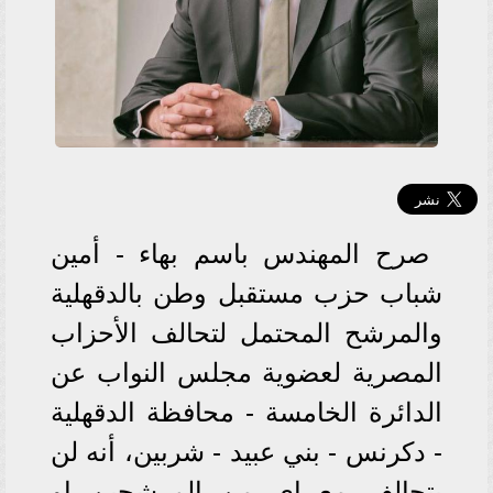
صرح المهندس باسم بهاء - أمين
شباب حزب مستقبل وطن بالدقهلية
والمرشح المحتمل لتحالف الأحزاب
المصرية لعضوية مجلس النواب عن
الدائرة الخامسة - محافظة الدقهلية
- دكرنس - بني عبيد - شربين، أنه لن
يتحالف مع اي من المرشحين او