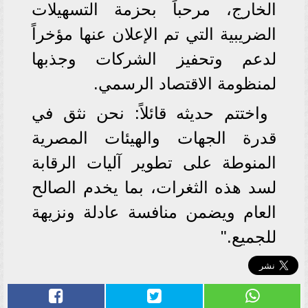
الخارج، مرحباً بحزمة التسهيلات
الضريبية التي تم الإعلان عنها مؤخراً
لدعم وتحفيز الشركات وجذبها
لمنظومة الاقتصاد الرسمي.
واختتم حديثه قائلاً: نحن نثق في
قدرة الجهات والهيئات المصرية
المنوطة على تطوير آليات الرقابة
لسد هذه الثغرات، بما يخدم الصالح
العام ويضمن منافسة عادلة ونزيهة
للجميع."