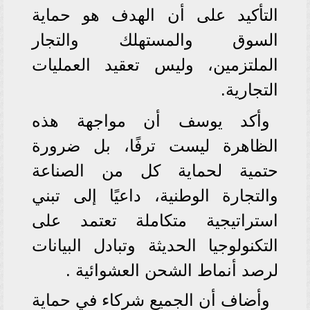
التأكيد على أن الهدف هو حماية
السوق والمستهلك والتجار
الملتزمين، وليس تعقيد العمليات
التجارية.
وأكد يوسف أن مواجهة هذه
الظاهرة ليست ترفًا، بل ضرورة
حتمية لحماية كل من الصناعة
والتجارة الوطنية، داعيًا إلى تبني
استراتيجية متكاملة تعتمد على
التكنولوجيا الحديثة وتبادل البيانات
لرصد أنماط الشحن العشوائية .
وأضاف أن الجميع شركاء في حماية