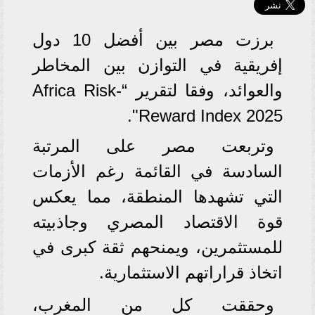
برزت مصر بين أفضل 10 دول
إفريقية في التوازن بين المخاطر
والعوائد، وفقا لتقرير “Africa Risk-
Reward Index 2025".
وتربعت مصر على المرتبة
السادسة في القائمة رغم الأزمات
التي تشهدها المنطقة، مما يعكس
قوة الاقتصاد المصري وجاذبيته
للمستثمرين، ويمنحهم ثقة كبرى في
اتخاذ قراراتهم الاستثمارية.
وحققت كل من المغرب،