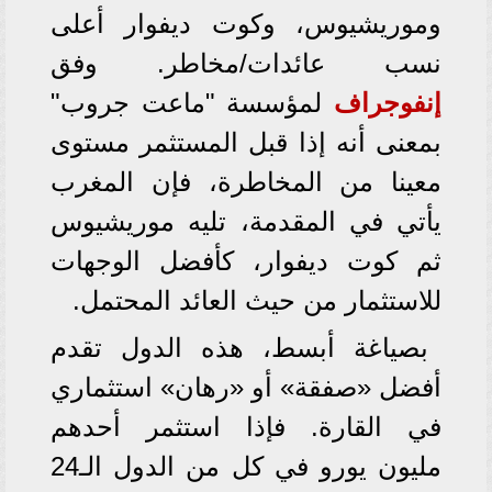
وموريشيوس، وكوت ديفوار أعلى
نسب عائدات/مخاطر. وفق
إنفوجراف
لمؤسسة "ماعت جروب"
بمعنى أنه إذا قبل المستثمر مستوى
معينا من المخاطرة، فإن المغرب
يأتي في المقدمة، تليه موريشيوس
ثم كوت ديفوار، كأفضل الوجهات
للاستثمار من حيث العائد المحتمل.
بصياغة أبسط، هذه الدول تقدم
أفضل «صفقة» أو «رهان» استثماري
في القارة. فإذا استثمر أحدهم
مليون يورو في كل من الدول الـ24