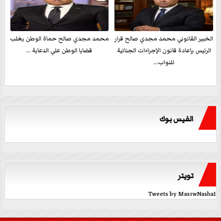
الخبير القانوني محمد مجدي صالح قرار
محمد مجدي صالح حماة الوطن يغلب
الرئيس بإعادة قانون الإجراءات الجنائية
قضايا الوطن علي الدعاية ...
للنواب...
الفيس بوك
تويتر
Tweets by MasrwNasha1