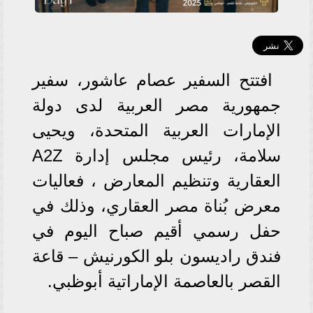
افتتح السفير عصام عاشور، سفير
جمهورية مصر العربية لدى دولة
الإمارات العربية المتحدة، ويحيى
سلامة، رئيس مجلس إدارة A2Z
العقارية وتنظيم المعارض ، فعاليات
معرض بُناة مصر العقاري، وذلك في
حفل رسمي أقيم صباح اليوم في
فندق راديسون بلو الكورنيش – قاعة
القصر بالعاصمة الإماراتية أبوظبي.