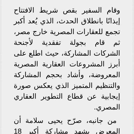
وقام السفير بقص شريط الافتتاح
إيذانًا بانطلاق الحدث، الذي يُعد أكبر
تجمع للعقارات المصرية خارج مصر،
ثم قام بجولة تفقدية لأجنحة
الشركات المشاركة، حيث اطلع على
أبرز المشروعات العقارية المصرية
المعروضة، وأشاد بحجم المشاركة
والتنظيم المتميز الذي يعكس صورة
إيجابية عن قطاع التطوير العقاري
المصري.
من جانبه، صرّح يحيى سلامة أن
المعرض يشهد مشاركة أكبر 18