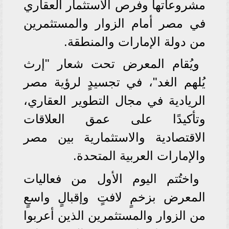
مشروعاتها وفرص الاستثمار العقاري
في مصر أمام الزوار والمستثمرين
من دولة الإمارات والمنطقة.
ويُقام المعرض تحت شعار "إرث
يُلهم الغد"، في تجسيدٍ لرؤية مصر
الريادية في مجال التطوير العقاري،
وتأكيدًا على عمق العلاقات
الاقتصادية والاستثمارية بين مصر
والإمارات العربية المتحدة.
واختُتم اليوم الأول من فعاليات
المعرض بزخمٍ لافتٍ وإقبالٍ واسعٍ
من الزوار والمستثمرين الذين أعربوا