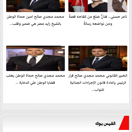
تامر حسني… فنانٌ صَنَعَ من كفاحه قصةً
محمد مجدي صالح امين حماة الوطن
ومن تواضعه رسالةً
بالشيخ زايد مصر هي ضمير وقلب...
الخبير القانوني محمد مجدي صالح قرار
محمد مجدي صالح حماة الوطن يغلب
الرئيس بإعادة قانون الإجراءات الجنائية
قضايا الوطن علي الدعاية ...
للنواب...
الفيس بوك