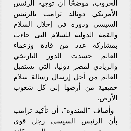
الحروب، موضحًا أن توجيه الرئيس
الأمريكي دونالد ترامب بالرئيس
السيسي ودوره في إحلال السلام
والقمة الدولية للسلام التى جاءت
بمشاركة عدد من قادة وزعماء
العالم جسدت الدور التاريخي
والريادي لمصر دوليا، التي تستقبل
العالم من أجل إرسال رسالة سلام
حقيقية من أرضها إلى كل شعوب
الأرض.
وأضاف "المندوه"، أن تأكيد ترامب
بأن الرئيس السيسي رجل قوي