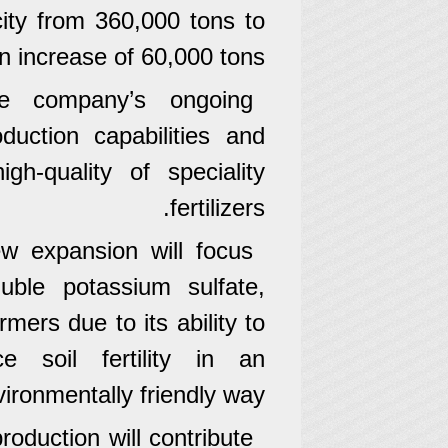
city from 360,000 tons to
n increase of 60,000 tons.
e company’s ongoing
duction capabilities and
h-quality of speciality
fertilizers.
ew expansion will focus
luble potassium sulfate,
mers due to its ability to
 soil fertility in an
ironmentally friendly way.
roduction will contribute