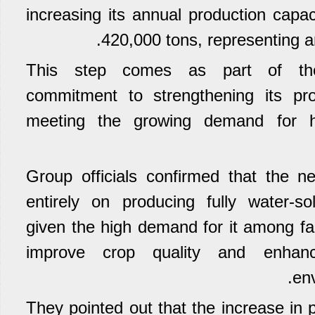
increasing its annual production capa
420,000 tons, representing a
This step comes as part of th
commitment to strengthening its pro
meeting the growing demand for hig
Group officials confirmed that the n
entirely on producing fully water-so
given the high demand for it among far
improve crop quality and enhance
env
They pointed out that the increase in p