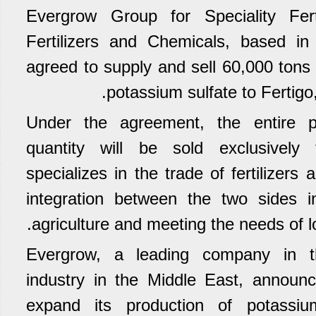
Evergrow Group for Speciality Fert
Fertilizers and Chemicals, based i
agreed to supply and sell 60,000 tons 
potassium sulfate to Fertigo,
Under the agreement, the entire p
quantity will be sold exclusively 
specializes in the trade of fertilizer
integration between the two sides i
agriculture and meeting the needs of l
Evergrow, a leading company in the 
industry in the Middle East, announc
expand its production of potassiu