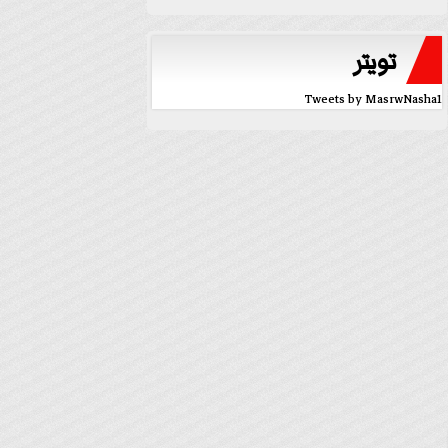
تويتر
Tweets by MasrwNasha1