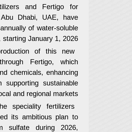
ilizers and Fertigo for
n Abu Dhabi, UAE, have
annually of water-soluble
 starting January 1, 2026.
roduction of this new
through Fertigo, which
s and chemicals, enhancing
n supporting sustainable
ocal and regional markets.
speciality fertilizers
ed its ambitious plan to
m sulfate during 2026,