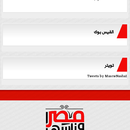
الفيس بوك
تويتر
Tweets by MasrwNasha1