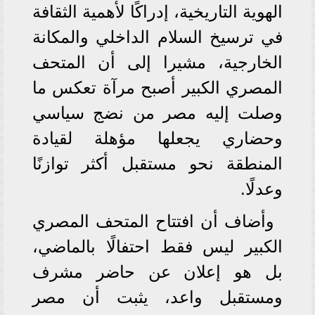
الهوية التاريخية، إدراكًا لأهمية الثقافة
في ترسيخ السلام الداخلي والمكانة
الخارجية، مشيرا إلى أن المتحف
المصري الكبير أصبح مرآة تعكس ما
وصلت إليه مصر من نضج سياسي
وحضاري يجعلها مؤهلة لقيادة
المنطقة نحو مستقبل أكثر توازنًا
وعدلًا.
وأضاف أن افتتاح المتحف المصري
الكبير ليس فقط احتفالًا بالماضي،
بل هو إعلان عن حاضر مشرف
ومستقبل واعد، يثبت أن مصر