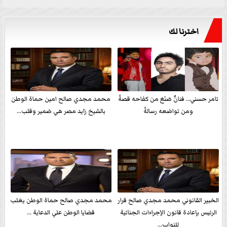
اخترنا لك
تامر حسني… فنانٌ صَنَعَ من كفاحه قصةً
محمد مجدي صالح امين حماة الوطن
ومن تواضعه رسالةً
بالشيخ زايد مصر هي ضمير وقلب...
الخبير القانوني محمد مجدي صالح قرار
محمد مجدي صالح حماة الوطن يغلب
الرئيس بإعادة قانون الإجراءات الجنائية
قضايا الوطن علي الدعاية ...
للنواب...