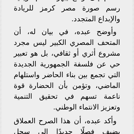
رسم صورة مصر كرمز للريادة
والإبداع المتجدد.
وأوضح عبده، في بيان له، أن
المتحف المصري الكبير ليس مجرد
مشروع أثري أو ثقافي، بل هو تعبير
حي عن فلسفة الجمهورية الجديدة
التي تجمع بين بناء الحاضر واستلهام
الماضي، وتؤمن بأن الحضارة قوة
ناعمة تسهم في تحقيق التنمية
وتعزيز الانتماء الوطني.
وأكد عبده، أن هذا الصرح العملاق
يضيف فصلًا جديدًا إلى سجل