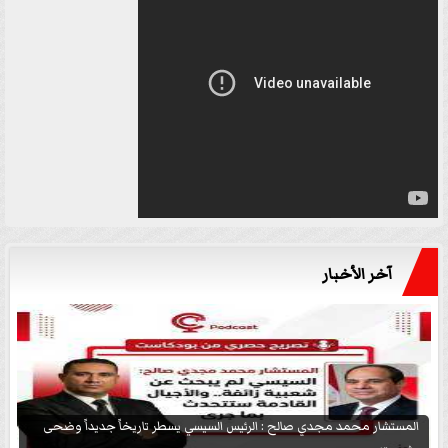
آخر الأخبار
المستشار محمد مجدي صالح : الرئيس السيسي يسطر تاريخاً جديداً وضحى