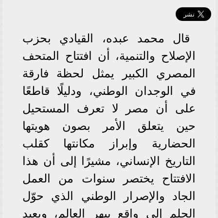
قال محمد عبده، القيادي بحزب
الإصلاح والتنمية، أن افتتاح المتحف
المصري الكبير يمثل لحظة فارقة
في الوجدان الوطني، ودليلًا قاطعًا
على أن مصر لا تعرف المستحيل
حين يتعلق الأمر بصون هويتها
الحضارية وإبراز مكانتها كقلب
التاريخ الإنساني، مشيرًا إلى أن هذا
الافتتاح يختصر سنوات من العمل
الجاد والإصرار الوطني الذي حوّل
الحلم إلى واقع يبهر العالم، ويعيد