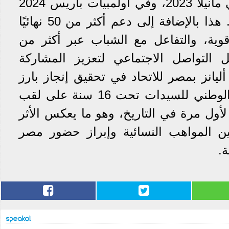
كأس العالم لكرة السلة في مانيلا 2023، وفي أولمبيات باريس 2024
بحضور أساطير كرة السلة. هذا بالإضافة إلى دعم أكثر من 50 نهائيًا
 قوية، والتفاعل مع الشباب عبر أكثر من
ئل التواصل الاجتماعي لتعزيز المشاركة
ليانز بمصر للاتحاد في تحقيق إنجاز بارز
تمثّل في حصول المنتخب الوطني للسيدات تحت 16 سنة على لقب
ولة أفريقيا لعام 2025" لأول مرة في التاريخ، وهو ما يعكس الأثر
ين المواهب النسائية وإبراز حضور مصر
.