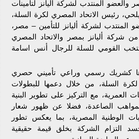
 والعضو المنتدب لشركة أليانز لتأمينات
حي، رئيس الاتحاد المصري لكرة السلة،
المنتدب لشركة أليانز للتأمين – مصر،
ن شركة أليانز بمصر والاتحاد المصري
منتخب القومي للسلة للرجال أنس اسامة
رها كشريك رسمي وراعي تأميني حصري
 لكرة السلة، من خلال دعمها للبطولات
ئات العمرية، مع التركيز على تطوير البنية
 المواهب الصاعدة، فضلا عن ظهور شعار
بات الوطنية المصرية، بما يعكس تطور
جسد التزام الشركة بخلق قيمة حقيقية