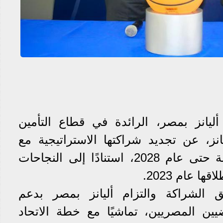
يانز بمصر، الرائدة في قطاع التأمين
يانز، عن تجديد شراكتها الاستراتيجية مع
الاتحاد المصري لكرة السلة حتى عام 2028، استنادًا إلى النجاحات
ا عام 2023.
الشراكة والتزام أليانز بمصر بدعم
ضيين المصريين، تماشيًا مع خطة الاتحاد