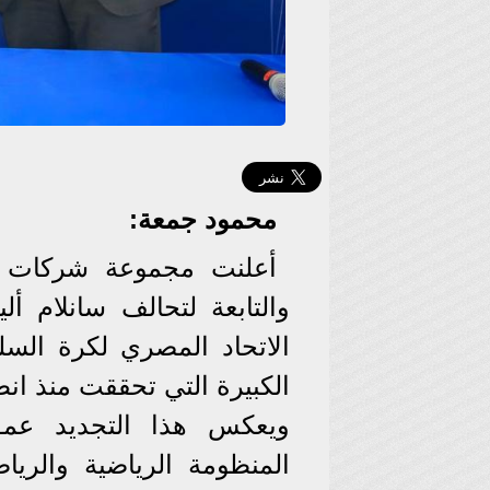
محمود جمعة:
أعلنت مجموعة شركات أل
والتابعة لتحالف سانلام أل
الكبيرة التي تحققت منذ انطلاقه
ويعكس هذا التجديد عمق 
المنظومة الرياضية والريا