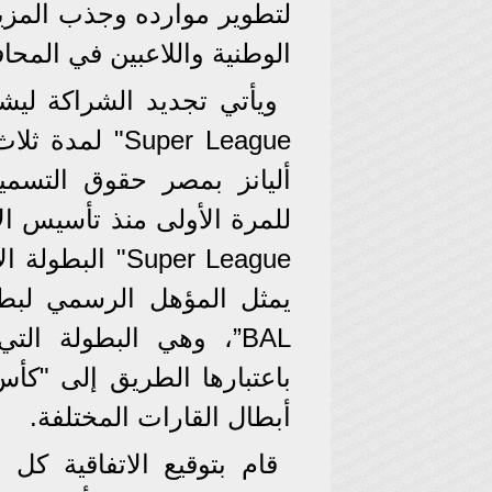
لتطوير موارده وجذب المزي
الوطنية واللاعبين في المحاف
Super League"
أليانز بمصر حقوق التسمية
Super League" 
BAL”، وهي البطولة الت
باعتبارها الطريق إلى "كأس
أبطال القارات المختلفة.
قام بتوقيع الاتفاقية كل