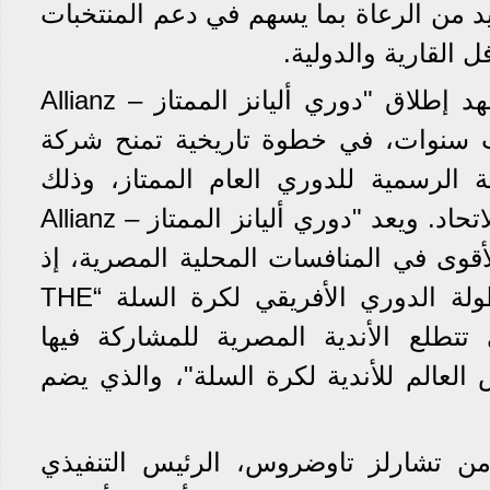
د من الرعاة بما يسهم في دعم المنتخبات
ل القارية والدولية.
ويأتي تجديد الشراكة ليشهد إطلاق "دوري أليانز الممتاز – Allianz
 لمدة ثلاث سنوات، في خطوة تاريخية تمنح شركة
 الرسمية للدوري العام الممتاز، وذلك
للمرة الأولى منذ تأسيس الاتحاد. ويعد "دوري أليانز الممتاز – Allianz
البطولة الأقوى في المنافسات المحلية المصرية، إذ
يمثل المؤهل الرسمي لبطولة الدوري الأفريقي لكرة السلة “THE
ي تتطلع الأندية المصرية للمشاركة فيها
 العالم للأندية لكرة السلة"، والذي يضم
 من تشارلز تاوضروس، الرئيس التنفيذي