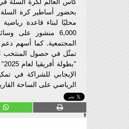
محليًا لبناء قاعدة رياضية
6,000 منشور على وسا
المجتمعية. كما أسهم دعم أ
"بط
الإيجابي للشراكة في تمك
الرياضي على الساحة القارية
⇧