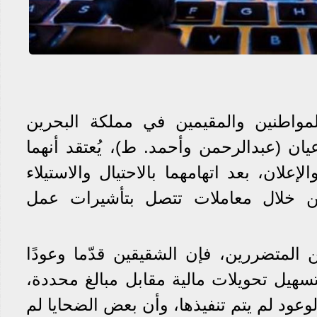
مواطنين والمقيمين في مملكة البحرين
ان (عبدالرحمن وأحمد. ط)، يُعتقد أنهما
إعلان، بعد اتهامهما بالاحتيال والاستيلاء
من خلال معاملات تتصل بتأشيرات عمل
ن المتضررين، فإن الشقيقين قدّما وعودًا
سهيل تحويلات مالية مقابل مبالغ محددة،
الوعود لم يتم تنفيذها، وأن بعض الضحايا لم