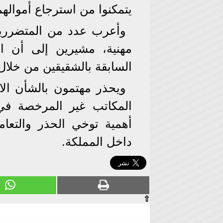
يتمكنوا من استرجاع أموالهم
وأعرب عدد من المتضررين
مهنية، مشيرين إلى أن ال
السابقة بالشقيقين من خلال
ويحذر مهتمون بالشأن الاق
المكاتب غير المرخصة في
أهمية توخي الحذر والتعا
داخل المملكة.
⇧