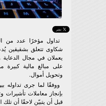
تداول مؤخرًا عدد من ال
شكاوى تتعلق بشقيقين يُدعي
يعملان في مجال الدعاية وال
على مبالغ مالية كبيرة 
وتحويل أموال.
ووفقًا لما جرى تداوله بي
بإنجاز معاملات تأشيرات وت
قبل أن يتبيّن لاحقًا أن تلك 