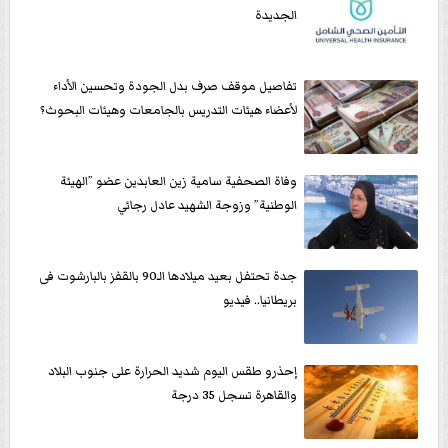
الجديدة
تفاصيل موقف صرف بدل الجودة وتحسين الأداء
لأعضاء هيئات التدريس بالجامعات وهيئات البحوث؟
وفاة الصحفية سامية زين العابدين عضو ”الهيئة
الوطنية” وزوجة الشهيد عادل رجائي
جدة تحتفل بعيد ميلادها الـ90 بالقفز بالبارشوت فى
بريطانيا.. فيديو
إحذرو طقس اليوم شديد الحرارة على جنوب البلاد
والقاهرة تسجل 35 درجة