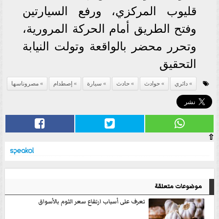
قليوب المركزي، ورفع السيارتين
وفتح الطريق أمام الحركة المرورية،
وتحرر محضر بالواقعة وتولت النيابة
التحقيق
دائري
حوادث
حادث
سيارة
إصطدام
مصروناسها
⇧
موضوعات متعلقة
تعرف على أسباب ارتفاع سعر الثوم بالأسواق