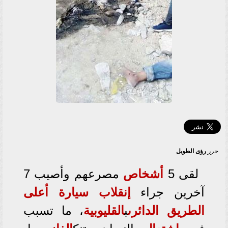
حرر
رؤى الطويل
لقى 5
أشخاص
مصرعهم وأصيب 7
آخرين جراء
إنقلاب
سيارة
أعلى
الطريق الدائرى
ب
القليوبية
، ما تسبب