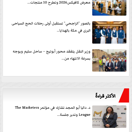
معرض كافيكس2026 وتطرح 10 منتجات...
بالصور ”الراجحي” تستقبل أولى رحلات الحج السياحى
البرى في مكة بالهدايا...
وزير النقل يتفقد محور أبوتيج – ساحل سليم ويوجه
بسرعة الانتهاء من...
الأكثر قراءةً
د. داليا أبو المجد تشارك في مؤتمر The Marketers
League وتدير جلسة...