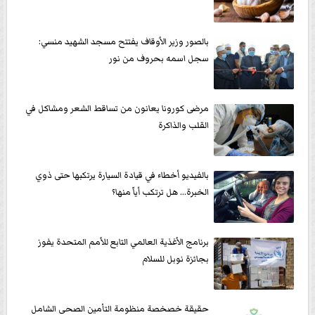
بالصور وزير الأوقاف يفتتح مسجد الشهيد منسي:
سجل اسمه بحروف من نور
مرضى كورونا يعانون من تساقط الشعر ومشاكل في
القلب والذاكرة
بالفيديو أخطاء في قيادة السيارة يرتكبها حتى ذوي
الخبرة... هل ترتكب أياً منها؟
برنامج الأغذية العالمي التابع للأمم المتحدة يفوز
بجائزة نوبل للسلام
حقيقة خصخصة منظومة التأمين الصحى الشامل