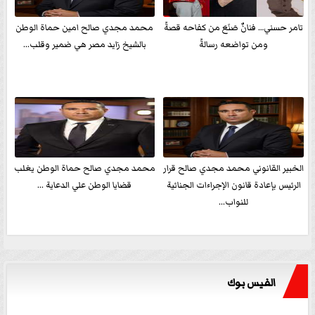
تامر حسني… فنانٌ صَنَعَ من كفاحه قصةً
محمد مجدي صالح امين حماة الوطن
ومن تواضعه رسالةً
بالشيخ زايد مصر هي ضمير وقلب...
الخبير القانوني محمد مجدي صالح قرار
محمد مجدي صالح حماة الوطن يغلب
الرئيس بإعادة قانون الإجراءات الجنائية
قضايا الوطن علي الدعاية ...
للنواب...
الفيس بوك