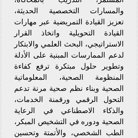
والمسارات التخصصية الحديثة،
تعزيز القيادة التمريضية عبر مهارات
القيادة التحويلية واتخاذ القرار
الاستراتيجي، البحث العلمي والابتكار
لدعم الممارسات المبنية على الأدلة
وتطوير حلول مبتكرة ترفع كفاءة
المنظومة الصحية، المعلوماتية
الصحية وبناء نظم صحية مرنة تدعم
التحول الرقمي ورقمنة الخدمات،
والذكاء الاصطناعي في الرعاية
الصحية ودوره في التشخيص المبكر،
الطب الشخصي، والأتمتة وتحسين