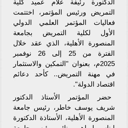
الدكتورة رئيفة علام عميد كلية
التمريض ورئيس المؤتمر، اختتمت
فعاليات المؤتمر العلمي الدولي
الأول لكلية التمريض بجامعة
المنصورة الأهلية، الذي عقد خلال
الفترة من 25 إلى 26 نوفمبر
2025م، بعنوان "التمكين والاستثمار
في مهنة التمريض.. كأحد دعائم
اقتصاد الدولة".
حضر المؤتمر الأستاذ الدكتور
شريف يوسف خاطر، رئيس جامعة
المنصورة الأهلية، الأستاذة الدكتورة
ايناس إبراهيم، نائب رئيس جامعة