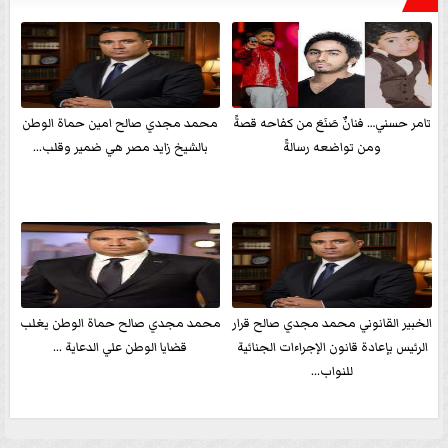
تامر حسني… فنانٌ صَنَعَ من كفاحه قصةً
محمد مجدي صالح امين حماة الوطن
ومن تواضعه رسالةً
بالشيخ زايد مصر هي ضمير وقلب...
الخبير القانوني محمد مجدي صالح قرار
محمد مجدي صالح حماة الوطن يغلب
الرئيس بإعادة قانون الإجراءات الجنائية
قضايا الوطن علي الدعاية ...
للنواب...