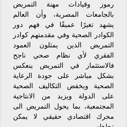
رموز وقيادات مهنة التمريض
بالجامعات المصرية، وأن العالم
يشهد تغيرًا عميقًا في فهم دور
الكوادر الصحية وفي مقدمتهم كوادر
التمريض الذين يمثلون العمود
الفقري لأي نظام صحي ناجح
فالاستثمار في التمريض ينعكس
بشكل مباشر على جودة الرعاية
الصحية ويخفض التكاليف الصحية
على الدولة ويزيد من الانتاجية
المجتمعية، بما يحول التمريض الى
محرك اقتصادي حقيقي لا يمكن
تجاهله.