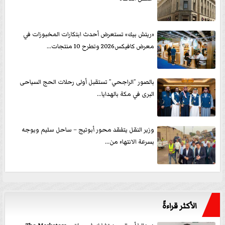
«ريتش بيك» تستعرض أحدث ابتكارات المخبوزات في
معرض كافيكس2026 وتطرح 10 منتجات...
بالصور ”الراجحي” تستقبل أولى رحلات الحج السياحى
البرى في مكة بالهدايا...
وزير النقل يتفقد محور أبوتيج – ساحل سليم ويوجه
بسرعة الانتهاء من...
الأكثر قراءةً