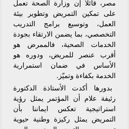
مصر، قائلاً إن وزارة الصحة تعمل
على تمكين التمريض وتطوير بيئة
العمل، وتوسيع برامج التدريب
التخصصي، بما يضمن الارتقاء بجودة
الخدمات الصحية، فالممرض هو
أقرب عنصر للمريض، ودوره هو
الأساس في ضمان استمرارية
الخدمة بكفاءة وتميّز.
بدورها أكدت الأستاذة الدكتورة
رئيفة علام أن المؤتمر يمثل رؤية
استراتيجية تعكس ايماننا بأن
التمريض يمثل ركيزة وطنية حيوية