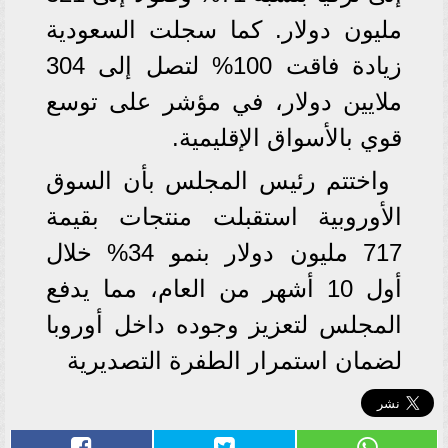
مليون دولار. كما سجلت السعودية
زيادة فاقت 100% لتصل إلى 304
ملايين دولار، في مؤشر على توسع
قوي بالأسواق الإقليمية.
واختتم رئيس المجلس بأن السوق
الأوروبية استقبلت منتجات بقيمة
717 مليون دولار بنمو 34% خلال
أول 10 أشهر من العام، مما يدفع
المجلس لتعزيز وجوده داخل أوروبا
لضمان استمرار الطفرة التصديرية