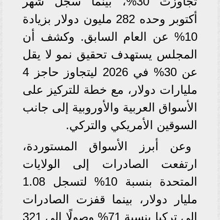
تجاوزت 30%، بينما سجل شهر
أكتوبر وحده 282 مليون دولار بزيادة
10% عن العام السابق. وكشف أن
المجلس يستهدف تحقيق نمو لا يقل
عن 30% في 2026 ليتجاوز حاجز 4
مليارات دولار، مع خطة للتركيز على
الأسواق العربية والأوروبية إلى جانب
السوقين الأمريكي والتركي.
وعن أبرز الأسواق المستوردة،
ارتفعت الصادرات إلى الولايات
المتحدة بنسبة 10% لتسجل 1.08
مليار دولار، بينما قفزت الصادرات
إلى تركيا بنسبة 71% وصولًا إلى 321