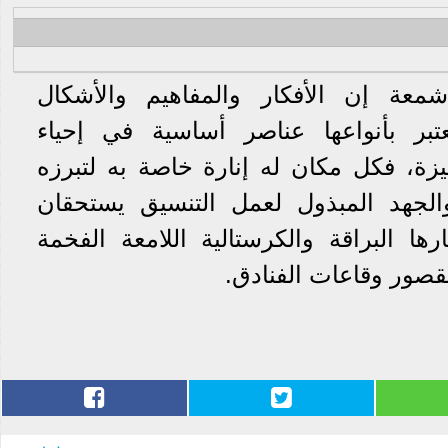
عة إن الأفكار والمفاهيم والأشكال
عتبر بأنواعها عناصر أساسية في إحياء
ة، فكل مكان له إنارة خاصة به لتبرزه
الجهد المبذول لعمل التنسيق يستحقان
ارها البراقة والكرستالية اللامعة الفخمة
قصور وقاعات الفنادق.