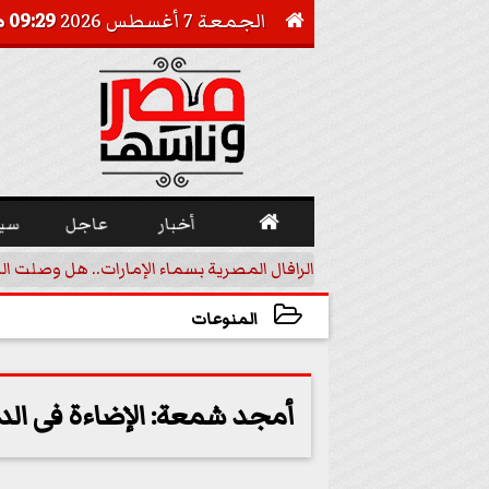
الجمعة 7 أغسطس 2026
09:29 صـ


أخبار
عاجل
سي
أجيل خفض الفائدة
الرافال المصرية بسماء الإمارات.. هل وصلت ال
المنوعات
2020-10-09 18:50:21
أمجد شمعة: الإضاءة فى ال