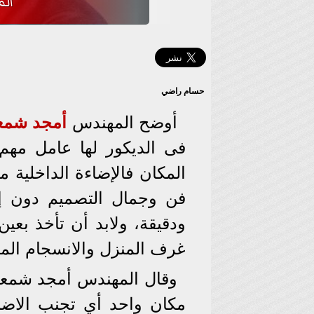
ال
حسام راضي
أوضح المهندس
أمجد شمع
فى الديكور لها عامل مهم 
المكان فالإضاءة الداخلية 
فن وجمال التصميم دون إن
ودقيقة، ولابد أن تأخذ بعي
غرف المنزل والانسجام الم
وقال المهندس أمجد شمعة 
مكان واحد أي تجنب الاضاء