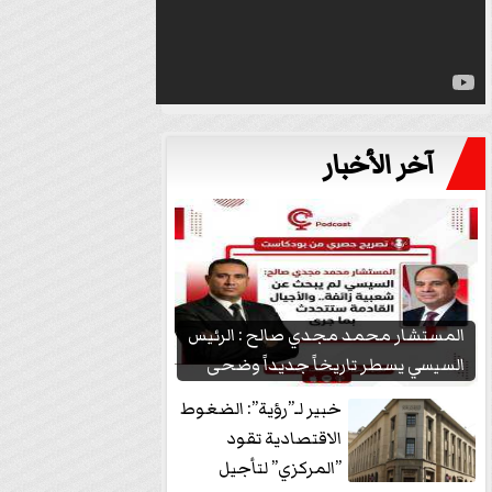
آخر الأخبار
المستشار محمد مجدي صالح : الرئيس
السيسي يسطر تاريخاً جديداً وضحى
بشعبيته...
خبير لـ”رؤية”: الضغوط
الاقتصادية تقود
”المركزي” لتأجيل