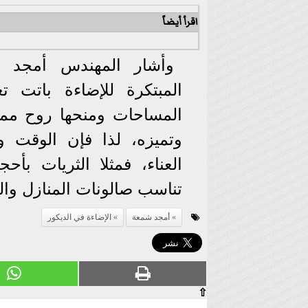
اقرأ أيضاً
وأشار المهندس أمجد شم
المبتكرة للإضاءة باتت ت
المساحات ومنحها روح مميز
وتميزه، لذا فإن الوقت و
العناء، فمثلا الثريات بأحج
تناسب صالونات المنازل وال
أمجد شمعة
الإضاءة في الديكور
⇧