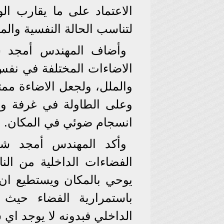
الاعتماد على ما يقارب ال
لتناسب الحالة النفسية والمز
وأضاف المهندس أمجد شم
الاضاءات المختلفة في نفس ا
والملل، ولجعل الاضاءة مم
وعلى الطاولة في غرفة وا
انسجام ضوئي في المكان.
وأكد المهندس أمجد شم
الفضاءات الداخلية من الناح
يوحي بالمكان ويستطيع ان 
باستمرارية الفضاء حيث 
الداخلي فبدونه لا يوجد اي