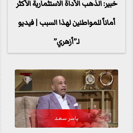
خبير: الذهب الأداة الاستثمارية الأكثر
أماناً للمواطنين لهذا السبب | فيديو
لـ”أزهري”
ياسر سعد