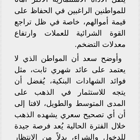
للمواطنين الراغبين في الحفاظ على
قيمة أموالهم، خاصة في ظل تراجع
القوة الشرائية للعملات وارتفاع
معدلات التضخم.
وأوضح سعد أن المواطن الذي لا
يعتمد على عائد شهري ثابت، مثل
فوائد الشهادات البنكية، يُفضل أن
يتجه للاستثمار في الذهب على
المدى المتوسط والطويل، لافتا إلى
أن أي تصحيح سعري يشهده الذهب
خلال الفترة الحالية يُعد فرصة جيدة
للدخول والشراء، بدلاً من الانتظار