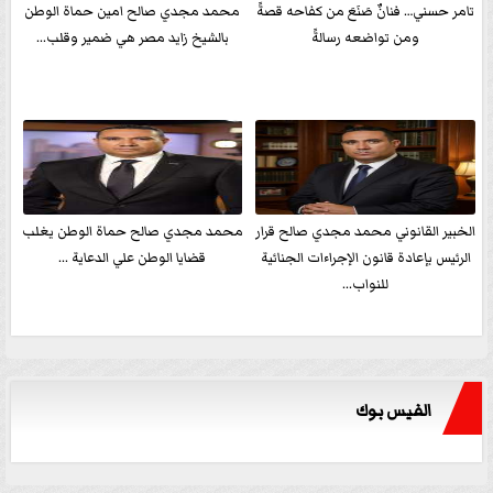
تامر حسني… فنانٌ صَنَعَ من كفاحه قصةً
محمد مجدي صالح امين حماة الوطن
ومن تواضعه رسالةً
بالشيخ زايد مصر هي ضمير وقلب...
الخبير القانوني محمد مجدي صالح قرار
محمد مجدي صالح حماة الوطن يغلب
الرئيس بإعادة قانون الإجراءات الجنائية
قضايا الوطن علي الدعاية ...
للنواب...
الفيس بوك