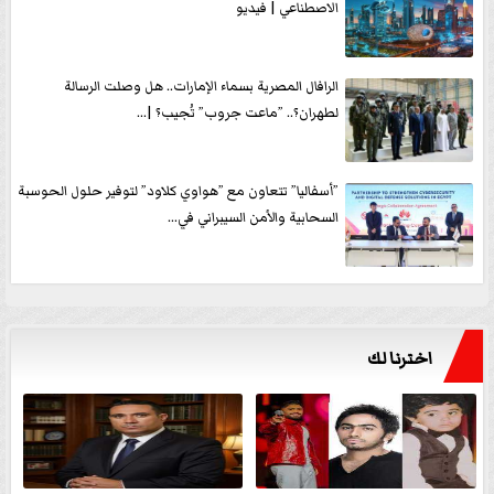
الاصطناعي | فيديو
الرافال المصرية بسماء الإمارات.. هل وصلت الرسالة
لطهران؟.. ”ماعت جروب” تُجيب؟ |...
”أسفاليا” تتعاون مع ”هواوي كلاود” لتوفير حلول الحوسبة
السحابية والأمن السيبراني في...
اخترنا لك