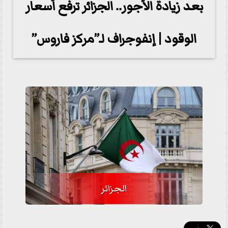
بعد زيادة الأجور.. الجزائر ترفع أسعار
الوقود | إنفوجراف لـ”مركز فاروس”
الجزائر