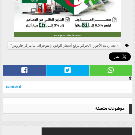
بعد زيادة الأجور.. الجزائر ترفع أسعار الوقود | إنفوجراف لـ”مركز فاروس”
⇧
موضوعات متعلقة