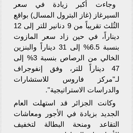
وجاءت أكبر زيادة في سعر
السيرغاز (غاز البترول المسال) بواقع
الثُلث تقريباً من 9 دنانير للتر إلى 12
ديناراً، في حين زاد سعر المازوت
بنسبة 6.5% إلى 31 ديناراً والبنزين
الخالي من الرصاص بنسبة 3% إلى
47 ديناراً للتر، وفق إنفوجراف
لـ"مركز فاروس للاستشارات
والدراسات الاستراتيجية".
وكانت الجزائر قد استهلت العام
الجديد بزيادة في الأجور ومعاشات
التقاعد ومنحة البطالة لتخفيف