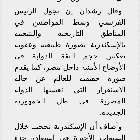
وقال رشدان إن تجول الرئيس
الفرنسي وسط المواطنين في
المناطق التاريخية والشعبية
بالإسكندرية بصورة طبيعية وعفوية
يعكس حجم الثقة الدولية في
الأوضاع الأمنية داخل مصر، كما يقدم
صورة حقيقية للعالم عن حالة
الاستقرار التي تعيشها الدولة
المصرية في ظل الجمهورية
الجديدة.
وأضاف أن الإسكندرية نجحت خلال
السنوات الأخيرة في استعادة جزء