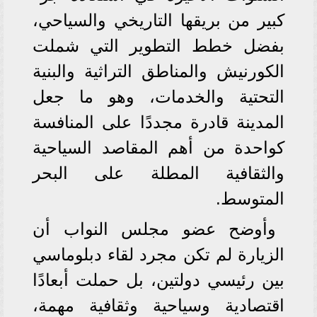
كبير من بريقها التاريخي والسياحي،
بفضل خطط التطوير التي شملت
الكورنيش والمناطق التراثية والبنية
التحتية والخدمات، وهو ما جعل
المدينة قادرة مجددًا على المنافسة
كواحدة من أهم المقاصد السياحية
والثقافية المطلة على البحر
المتوسط.
وأوضح عضو مجلس النواب أن
الزيارة لم تكن مجرد لقاء دبلوماسي
بين رئيسي دولتين، بل حملت أبعادًا
اقتصادية وسياحية وثقافية مهمة،