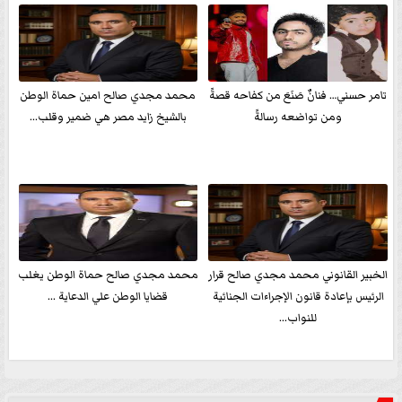
تامر حسني… فنانٌ صَنَعَ من كفاحه قصةً
محمد مجدي صالح امين حماة الوطن
ومن تواضعه رسالةً
بالشيخ زايد مصر هي ضمير وقلب...
الخبير القانوني محمد مجدي صالح قرار
محمد مجدي صالح حماة الوطن يغلب
الرئيس بإعادة قانون الإجراءات الجنائية
قضايا الوطن علي الدعاية ...
للنواب...