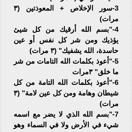
3-سور الإخلاص + المعوذتين (٣
مرات)
4-"بسم الله أرقيك من كل شيئ
يؤذيك ومن شر كل نفس أو عين
حاسدة، الله يشفيك" (٣ مرات)
5-"أعوذ بكلمات الله التامات من شر
ما خلق" ٣مرات
6-"أعوذ بكلمات الله التامة من كل
شيطان وهامة ومن كل عين لامة" (٣
مرات)
7-"بسم الله الذي لا يضر مع اسمه
شيء في الأرض ولا في السماء وهو