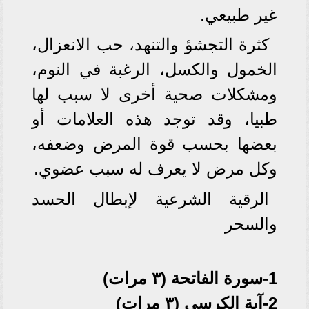
غير طبيعي.
كثرة التجشؤ والتنهد، حب الانعزال،
الخمول والكسل، الرغبة في النوم،
ومشكلات صحية أخرى لا سبب لها
طبيا، وقد توجد هذه العلامات أو
بعضها بحسب قوة المرض وضعفه،
وكل مرض لا يعرف له سبب عضوي.
الرقية الشرعية لإبطال الحسد
والسحر
1-سورة الفاتحة (٣ مرات)
2-آية الكرسي (٣ مرات)