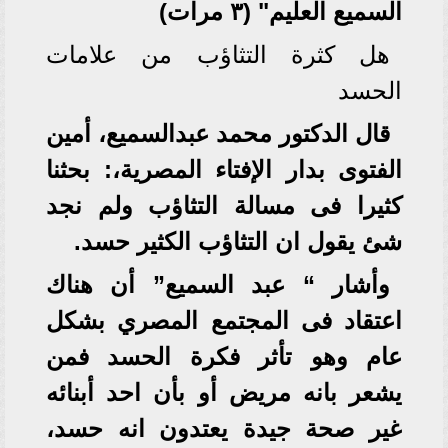
السميع العليم" (٣ مرات)
هل كثرة التثاؤب من علامات
الحسد
قال الدكتور محمد عبدالسميع، أمين
الفتوى بدار الإفتاء المصرية،: بحثنا
كثيرا فى مسالة التثاؤب ولم نجد
شئ يقول ان التثاؤب الكثير حسد.
وأشار “ عبد السميع” أن هناك
اعتقاد فى المجتمع المصري بشكل
عام وهو تأثر فكرة الحسد فمن
يشعر بانه مريض أو بأن احد أبنائه
غير صحة جيدة يعتدون انه حسد،