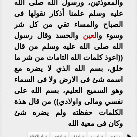
والمعوذتين، ورسول الله صلى الله
عليه وسلم علمنا أذكار نقولها فى
الصباح والمساء تقي من كل شر
وسوء و
العين
والحسد وقال رسول
الله صلى الله عليه وسلم من قال
((اعوذ كلمات الله التامات من شر ما
خلق، بسم الله الذي لا يضره مع
اسمه شئ فى الارض ولا فى السماء
وهو السميع العليم، بسم الله على
نفسي ومالى واولادي)) من قال هذة
الكلمات حفظته ولم يضره شئ
وكان فى معية الله
العين
الحسد
الرزق
الفتوى
دار الإفتاء