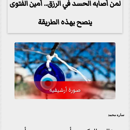
لمن أصابه الحسد في الرزق.. أمين الفتوى
ينصح بهذه الطريقة
صورة أرشيفيه
ساره محمد