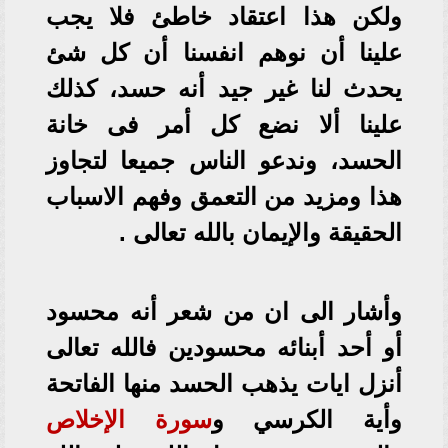
ولكن هذا اعتقاد خاطئ فلا يجب
علينا أن نوهم انفسنا أن كل شئ
يحدث لنا غير جيد أنه حسد، كذلك
علينا ألا نضع كل أمر فى خانة
الحسد، وندعو الناس جميعا لتجاوز
هذا ومزيد من التعمق وفهم الاسباب
الحقيقة والإيمان بالله تعالى .
وأشار الى ان من شعر أنه محسود
أو أحد أبنائه محسودين فالله تعالى
أنزل ايات يذهب الحسد منها الفاتحة
وأية الكرسي و
سورة الإخلاص