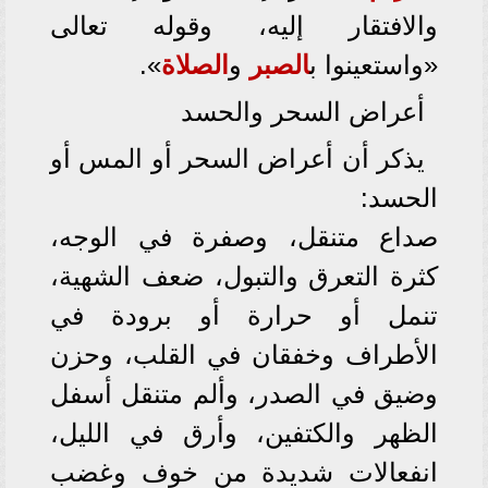
والافتقار إليه، وقوله تعالى
«واستعينوا ب
الصبر
و
الصلاة
».
أعراض السحر والحسد
يذكر أن أعراض السحر أو المس أو
الحسد:
صداع متنقل، وصفرة في الوجه،
كثرة التعرق والتبول، ضعف الشهية،
تنمل أو حرارة أو برودة في
الأطراف وخفقان في القلب، وحزن
وضيق في الصدر، وألم متنقل أسفل
الظهر والكتفين، وأرق في الليل،
انفعالات شديدة من خوف وغضب